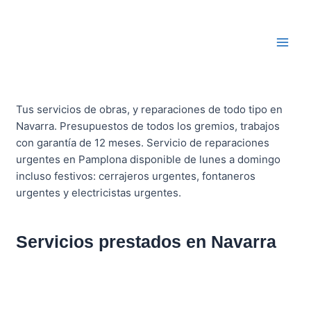
Ir
Main
al
Men
contenido
Tus servicios de obras, y reparaciones de todo tipo en
Navarra. Presupuestos de todos los gremios, trabajos
con garantía de 12 meses. Servicio de reparaciones
urgentes en Pamplona disponible de lunes a domingo
incluso festivos: cerrajeros urgentes, fontaneros
urgentes y electricistas urgentes.
Servicios prestados en Navarra