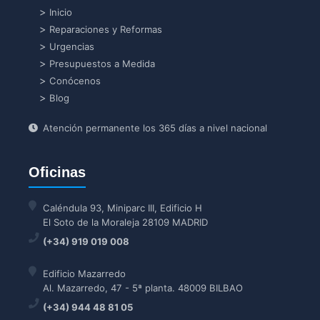
Inicio
Reparaciones y Reformas
Urgencias
Presupuestos a Medida
Conócenos
Blog
Atención permanente los 365 días a nivel nacional
Oficinas
Caléndula 93, Miniparc III, Edificio H
El Soto de la Moraleja 28109 MADRID
(+34) 919 019 008
Edificio Mazarredo
Al. Mazarredo, 47 - 5ª planta. 48009 BILBAO
(+34) 944 48 81 05