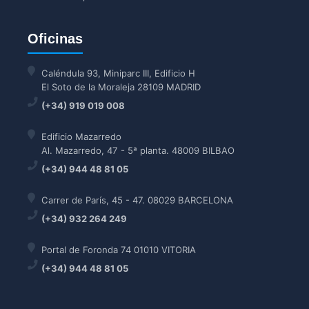
Oficinas
Caléndula 93, Miniparc III, Edificio H
El Soto de la Moraleja 28109 MADRID
(+34) 919 019 008
Edificio Mazarredo
Al. Mazarredo, 47 - 5ª planta. 48009 BILBAO
(+34) 944 48 81 05
Carrer de París, 45 - 47. 08029 BARCELONA
(+34) 932 264 249
Portal de Foronda 74 01010 VITORIA
(+34) 944 48 81 05