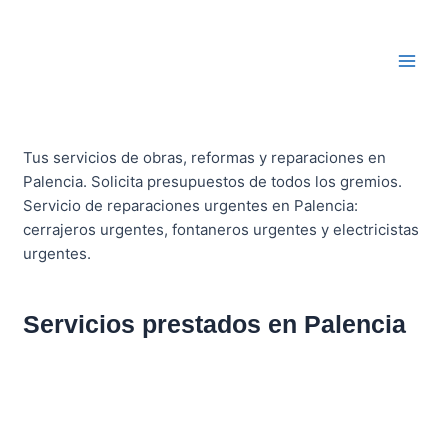
Ir
Main
al
Men
contenido
Tus servicios de obras, reformas y reparaciones en
Palencia. Solicita presupuestos de todos los gremios.
Servicio de reparaciones urgentes en Palencia:
cerrajeros urgentes, fontaneros urgentes y electricistas
urgentes.
Servicios prestados en Palencia