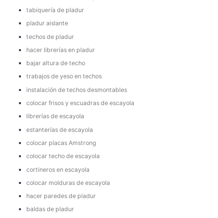
tabiquería de pladur
pladur aislante
techos de pladur
hacer librerías en pladur
bajar altura de techo
trabajos de yeso en techos
instalación de techos desmontables
colocar frisos y escuadras de escayola
librerías de escayola
estanterías de escayola
colocar placas Amstrong
colocar techo de escayola
cortineros en escayola
colocar molduras de escayola
hacer paredes de pladur
baldas de pladur