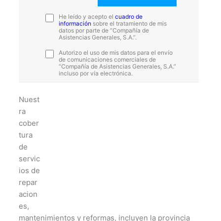
He leído y acepto el
cuadro de
información
sobre el tratamiento de mis
datos por parte de “Compañía de
Asistencias Generales, S.A.”.
Autorizo el uso de mis datos para el envío
de comunicaciones comerciales de
“Compañía de Asistencias Generales, S.A.”
incluso por vía electrónica.
Nuest
ra
cober
tura
de
servic
ios de
repar
acion
es,
mantenimientos y reformas, incluyen la provincia