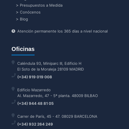
Presupuestos a Medida
Conócenos
Blog
Atención permanente los 365 días a nivel nacional
Oficinas
Caléndula 93, Miniparc III, Edificio H
El Soto de la Moraleja 28109 MADRID
(+34) 919 019 008
Edificio Mazarredo
Al. Mazarredo, 47 - 5ª planta. 48009 BILBAO
(+34) 944 48 81 05
Carrer de París, 45 - 47. 08029 BARCELONA
(+34) 932 264 249