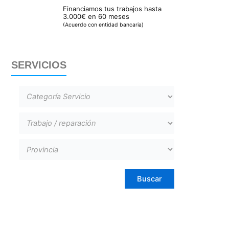
Financiamos tus trabajos hasta
3.000€ en 60 meses
(Acuerdo con entidad bancaria)
SERVICIOS