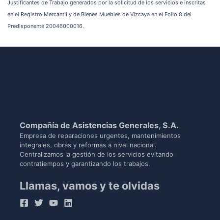
Justificantes de Trabajo generados por la solicitud de los servicios e inscritas
en el Registro Mercantil y de Bienes Muebles de Vizcaya en el Folio 8 del
Predisponente 20046000016.
Compañía de Asistencias Generales, S.A.
Empresa de reparaciones urgentes, mantenimientos
integrales, obras y reformas a nivel nacional.
Centralizamos la gestión de los servicios evitando
contratiempos y garantizando los trabajos.
Llamas, vamos y te olvidas