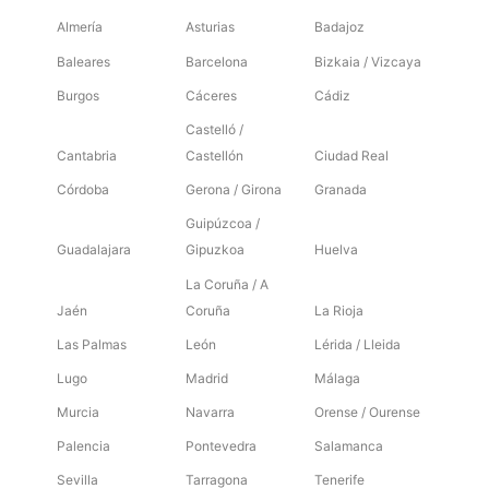
Almería
Asturias
Badajoz
Baleares
Barcelona
Bizkaia / Vizcaya
Burgos
Cáceres
Cádiz
Castelló /
Cantabria
Castellón
Ciudad Real
Córdoba
Gerona / Girona
Granada
Guipúzcoa /
Guadalajara
Gipuzkoa
Huelva
La Coruña / A
Jaén
Coruña
La Rioja
Las Palmas
León
Lérida / Lleida
Lugo
Madrid
Málaga
Murcia
Navarra
Orense / Ourense
Palencia
Pontevedra
Salamanca
Sevilla
Tarragona
Tenerife