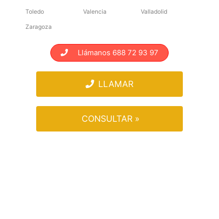
Toledo
Valencia
Valladolid
Zaragoza
Llámanos 688 72 93 97
LLAMAR
CONSULTAR »