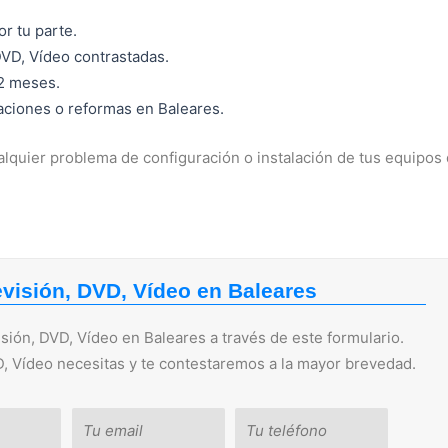
r tu parte.
DVD, Vídeo contrastadas.
12 meses.
raciones o reformas en Baleares.
lquier problema de configuración o instalación de tus equipos
evisión, DVD, Vídeo en Baleares
sión, DVD, Vídeo en Baleares a través de este formulario.
D, Vídeo necesitas y te contestaremos a la mayor brevedad.