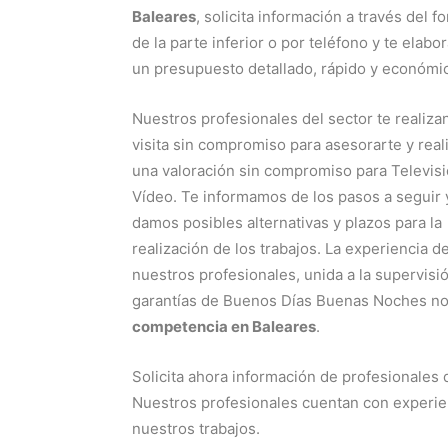
Baleares
, solicita información a través del f
de la parte inferior o por teléfono y te elab
un presupuesto detallado, rápido y económi
Nuestros profesionales del sector te realiza
visita sin compromiso para asesorarte y real
una valoración sin compromiso para Televisi
Vídeo. Te informamos de los pasos a seguir 
damos posibles alternativas y plazos para la
realización de los trabajos. La experiencia d
nuestros profesionales, unida a la supervisi
garantías de Buenos Días Buenas Noches no
competencia en Baleares
.
Solicita ahora información de profesionales 
Nuestros profesionales cuentan con experie
nuestros trabajos.