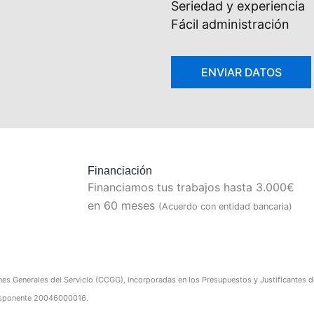
Seriedad y experiencia
Fácil administración
Financiación
Financiamos tus trabajos hasta 3.000€
en 60 meses
(Acuerdo con entidad bancaria)
nes Generales del Servicio (CCGG), incorporadas en los Presupuestos y Justificantes de 
edisponente 20046000016.