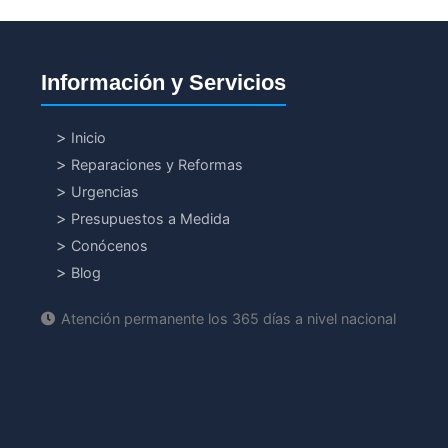
Información y Servicios
Inicio
Reparaciones y Reformas
Urgencias
Presupuestos a Medida
Conócenos
Blog
Atención permanente los 365 días a nivel nacional