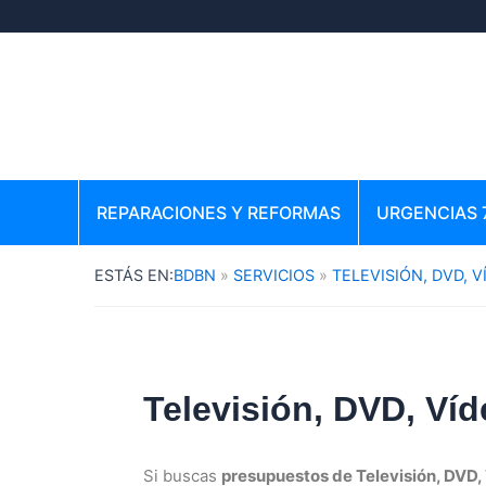
Ir
al
contenido
REPARACIONES Y REFORMAS
URGENCIAS 
BDBN
SERVICIOS
TELEVISIÓN, DVD, V
Televisión, DVD, Ví
Si buscas
presupuestos de Televisión, DVD,