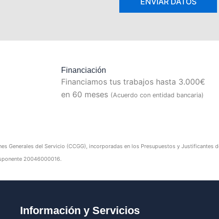
Financiación
Financiamos tus trabajos hasta 3.000€
en 60 meses
(Acuerdo con entidad bancaria)
nes Generales del Servicio (CCGG), incorporadas en los Presupuestos y Justificantes de 
edisponente 20046000016.
Información y Servicios