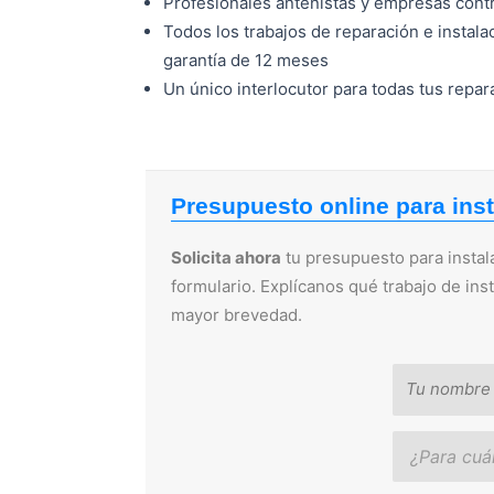
Profesionales antenistas y empresas cont
Todos los trabajos de reparación e insta
garantía de 12 meses
Un único interlocutor para todas tus repa
Presupuesto online para ins
Solicita ahora
tu presupuesto para instal
formulario. Explícanos qué trabajo de ins
mayor brevedad.