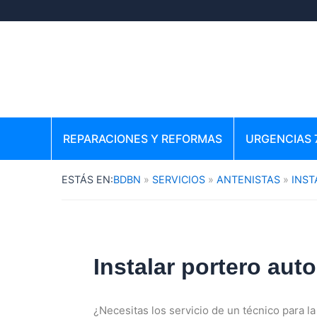
Ir
al
contenido
REPARACIONES Y REFORMAS
URGENCIAS 
BDBN
SERVICIOS
ANTENISTAS
INST
Instalar portero au
¿Necesitas los servicio de un técnico para la