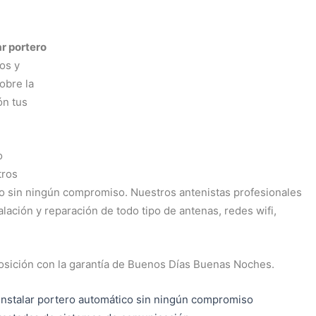
ar portero
os y
obre la
ón tus
o
tros
ado sin ningún compromiso. Nuestros antenistas profesionales
lación y reparación de todo tipo de antenas, redes wifi,
osición con la garantía de Buenos Días Buenas Noches.
nstalar portero automático sin ningún compromiso