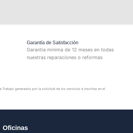
Garantía de Satisfacción
Garantia minima de 12 meses en todas
nuestras reparaciones o reformas
Trabajo generados por la solicitud de los servicios e inscritas en el
Oficinas