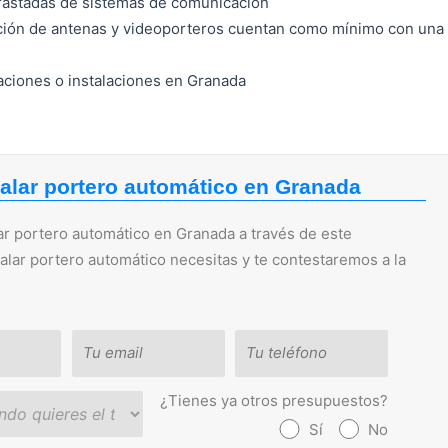
rastadas de sistemas de comunicación
lación de antenas y videoporteros cuentan como mínimo con una
raciones o instalaciones en Granada
talar portero automático en Granada
ar portero automático en Granada a través de este
talar portero automático necesitas y te contestaremos a la
¿Tienes ya otros presupuestos?
Sí
No