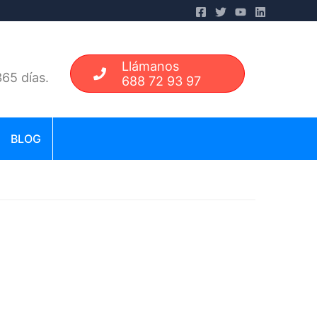
Llámanos
65 días.
688 72 93 97
BLOG