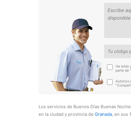
He leído 
parte de 
Autorizo 
“Compañía
Los servicios de Buenos Días Buenas Noche
en la ciudad y provincia de
Granada
, en sus 