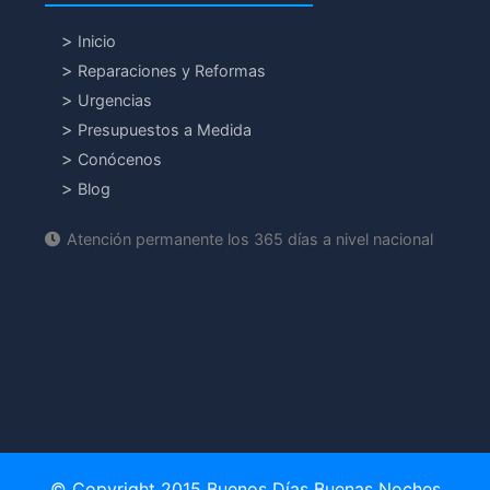
Inicio
Reparaciones y Reformas
Urgencias
Presupuestos a Medida
Conócenos
Blog
Atención permanente los 365 días a nivel nacional
© Copyright 2015 Buenos Días Buenas Noches