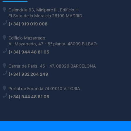
Caléndula 93, Miniparc III, Edificio H
El Soto de la Moraleja 28109 MADRID
(+34) 919 019 008
Edificio Mazarredo
Al. Mazarredo, 47 - 5ª planta. 48009 BILBAO
(+34) 944 48 81 05
Carrer de París, 45 - 47. 08029 BARCELONA
(+34) 932 264 249
Portal de Foronda 74 01010 VITORIA
(+34) 944 48 81 05