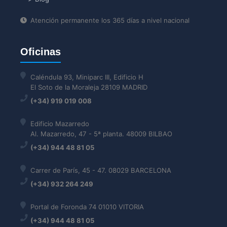
Atención permanente los 365 días a nivel nacional
Oficinas
Caléndula 93, Miniparc III, Edificio H
El Soto de la Moraleja 28109 MADRID
(+34) 919 019 008
Edificio Mazarredo
Al. Mazarredo, 47 - 5ª planta. 48009 BILBAO
(+34) 944 48 81 05
Carrer de París, 45 - 47. 08029 BARCELONA
(+34) 932 264 249
Portal de Foronda 74 01010 VITORIA
(+34) 944 48 81 05