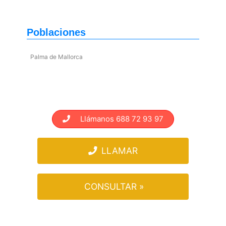
Poblaciones
Palma de Mallorca
Llámanos 688 72 93 97
LLAMAR
CONSULTAR »