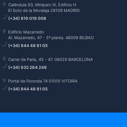
Caléndula 93, Miniparc III, Edificio H
El Soto de la Moraleja 28109 MADRID
(+34) 919 019 008
Edificio Mazarredo
Al. Mazarredo, 47 - 5ª planta. 48009 BILBAO
(+34) 944 48 81 05
Carrer de París, 45 - 47. 08029 BARCELONA
(+34) 932 264 249
Portal de Foronda 74 01010 VITORIA
(+34) 944 48 81 05