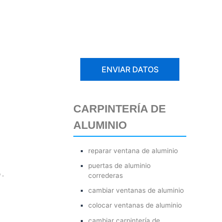
CARPINTERÍA DE
ALUMINIO
reparar ventana de aluminio
puertas de aluminio
o
.
correderas
cambiar ventanas de aluminio
colocar ventanas de aluminio
cambiar carpintería de