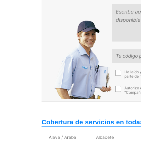
He leído 
parte de 
Autorizo 
“Compañía
Cobertura de servicios en toda
Álava / Araba
Albacete