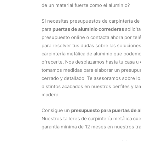
de un material fuerte como el aluminio?
Si necesitas presupuestos de carpintería de
para
puertas de aluminio correderas
solicít
presupuesto online o contacta ahora por tel
para resolver tus dudas sobre las solucione
carpintería metálica de aluminio que podem
ofrecerte. Nos desplazamos hasta tu casa u o
tomamos medidas para elaborar un presupu
cerrado y detallado. Te asesoramos sobre lo
distintos acabados en nuestros perfiles y la
madera.
Consigue un
presupuesto para puertas de 
Nuestros talleres de carpintería metálica c
garantía mínima de 12 meses en nuestros tra