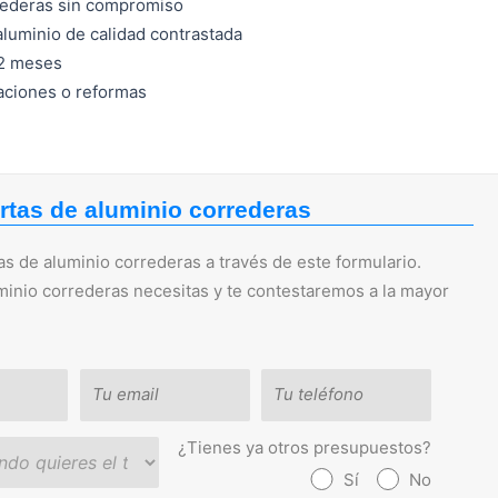
rederas sin compromiso
 aluminio de calidad contrastada
12 meses
raciones o reformas
rtas de aluminio correderas
s de aluminio correderas a través de este formulario.
minio correderas necesitas y te contestaremos a la mayor
¿Tienes ya otros presupuestos?
Sí
No