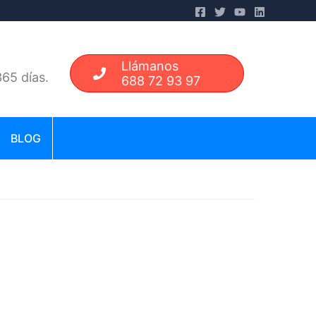
Llámanos
65 días.
688 72 93 97
BLOG