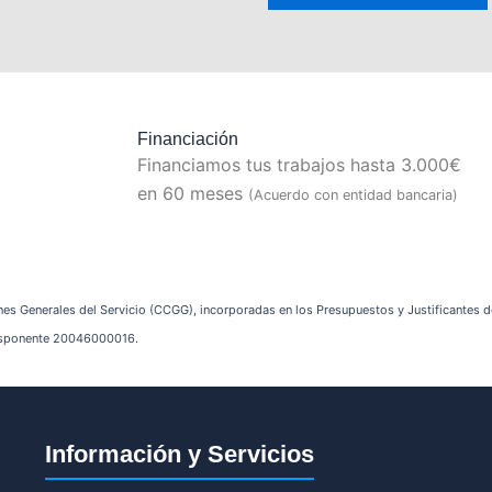
Financiación
Financiamos tus trabajos hasta 3.000€
en 60 meses
(Acuerdo con entidad bancaria)
nes Generales del Servicio (CCGG), incorporadas en los Presupuestos y Justificantes de 
edisponente 20046000016.
Información y Servicios