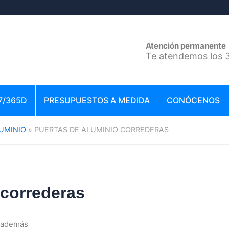
Atención permanente
Te atendemos los 3
7/365D
PRESUPUESTOS A MEDIDA
CONÓCENOS
LUMINIO
PUERTAS DE ALUMINIO CORREDERAS
 correderas
y además