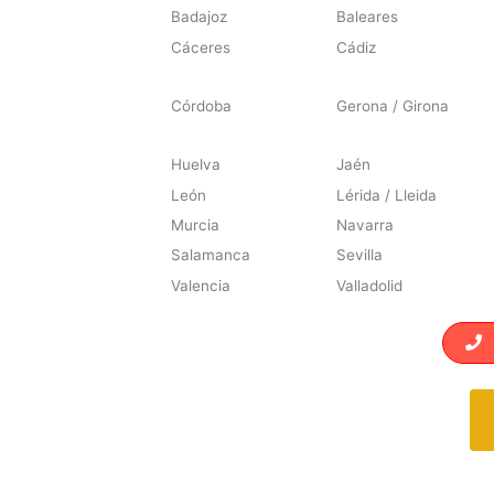
Badajoz
Baleares
Cáceres
Cádiz
Córdoba
Gerona / Girona
Huelva
Jaén
León
Lérida / Lleida
Murcia
Navarra
Salamanca
Sevilla
Valencia
Valladolid
L