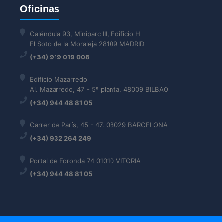
Oficinas
Caléndula 93, Miniparc III, Edificio H
El Soto de la Moraleja 28109 MADRID
(+34) 919 019 008
Edificio Mazarredo
Al. Mazarredo, 47 - 5ª planta. 48009 BILBAO
(+34) 944 48 81 05
Carrer de París, 45 - 47. 08029 BARCELONA
(+34) 932 264 249
Portal de Foronda 74 01010 VITORIA
(+34) 944 48 81 05