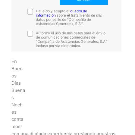
He leído y acepto el
cuadro de
información
sobre el tratamiento de mis
datos por parte de “Compañía de
Asistencias Generales, S.A.”.
Autorizo el uso de mis datos para el envío
de comunicaciones comerciales de
“Compañía de Asistencias Generales, S.A.”
incluso por vía electrónica.
En
Buen
os
Días
Buena
s
Noch
es
conta
mos
con una dilatada experiencia prestando nuestros