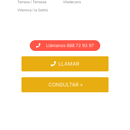
Tarrasa / Terrassa
Viladecans
Vilanova i la Geltrú
Llámanos 688 72 93 97
LLAMAR
CONSULTAR »