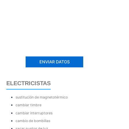
ELECTRICISTAS
sustitución de magnetotérmico
cambiar timbre
cambiar interruptores
cambio de bombillas
sacar puntos de luz