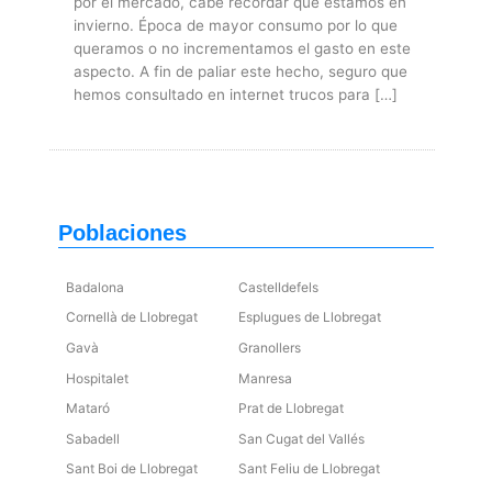
por el mercado, cabe recordar que estamos en
invierno. Época de mayor consumo por lo que
queramos o no incrementamos el gasto en este
aspecto. A fin de paliar este hecho, seguro que
hemos consultado en internet trucos para […]
Poblaciones
Badalona
Castelldefels
Cornellà de Llobregat
Esplugues de Llobregat
Gavà
Granollers
Hospitalet
Manresa
Mataró
Prat de Llobregat
Sabadell
San Cugat del Vallés
Sant Boi de Llobregat
Sant Feliu de Llobregat