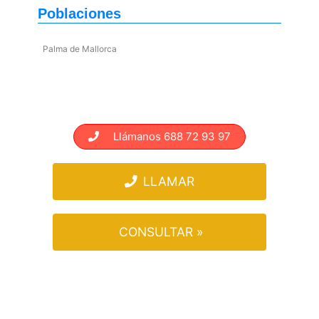
Poblaciones
Palma de Mallorca
Llámanos 688 72 93 97
LLAMAR
CONSULTAR »