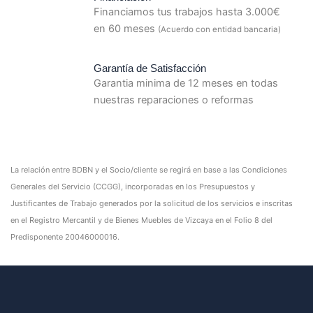
Financiamos tus trabajos hasta 3.000€
en 60 meses
(Acuerdo con entidad bancaria)
Garantía de Satisfacción
Garantia minima de 12 meses en todas
nuestras reparaciones o reformas
La relación entre BDBN y el Socio/cliente se regirá en base a las Condiciones
Generales del Servicio (CCGG), incorporadas en los Presupuestos y
Justificantes de Trabajo generados por la solicitud de los servicios e inscritas
en el Registro Mercantil y de Bienes Muebles de Vizcaya en el Folio 8 del
Predisponente 20046000016.