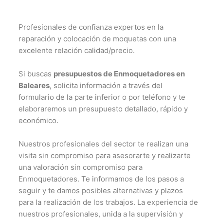
Profesionales de confianza expertos en la
reparación y colocación de moquetas con una
excelente relación calidad/precio.
Si buscas
presupuestos de Enmoquetadores en
Baleares
, solicita información a través del
formulario de la parte inferior o por teléfono y te
elaboraremos un presupuesto detallado, rápido y
económico.
Nuestros profesionales del sector te realizan una
visita sin compromiso para asesorarte y realizarte
una valoración sin compromiso para
Enmoquetadores. Te informamos de los pasos a
seguir y te damos posibles alternativas y plazos
para la realización de los trabajos. La experiencia de
nuestros profesionales, unida a la supervisión y