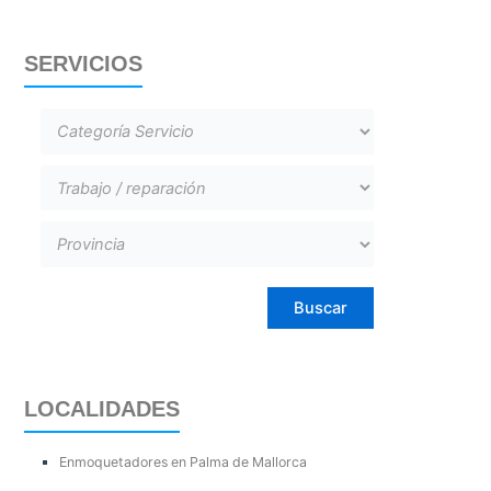
SERVICIOS
LOCALIDADES
Enmoquetadores en Palma de Mallorca