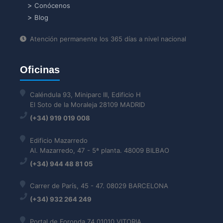
Conócenos
Blog
Atención permanente los 365 días a nivel nacional
Oficinas
Caléndula 93, Miniparc III, Edificio H
El Soto de la Moraleja 28109 MADRID
(+34) 919 019 008
Edificio Mazarredo
Al. Mazarredo, 47 - 5ª planta. 48009 BILBAO
(+34) 944 48 81 05
Carrer de París, 45 - 47. 08029 BARCELONA
(+34) 932 264 249
Portal de Foronda 74 01010 VITORIA