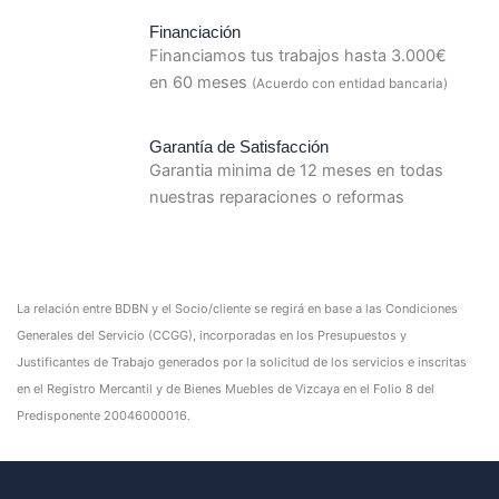
Financiación
Financiamos tus trabajos hasta 3.000€
en 60 meses
(Acuerdo con entidad bancaria)
Garantía de Satisfacción
Garantia minima de 12 meses en todas
nuestras reparaciones o reformas
La relación entre BDBN y el Socio/cliente se regirá en base a las Condiciones
Generales del Servicio (CCGG), incorporadas en los Presupuestos y
Justificantes de Trabajo generados por la solicitud de los servicios e inscritas
en el Registro Mercantil y de Bienes Muebles de Vizcaya en el Folio 8 del
Predisponente 20046000016.