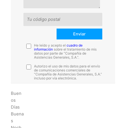
He leído y acepto el
cuadro de
información
sobre el tratamiento de mis
datos por parte de “Compañía de
Asistencias Generales, S.A.”.
Autorizo el uso de mis datos para el envío
de comunicaciones comerciales de
“Compañía de Asistencias Generales, S.A.”
incluso por vía electrónica.
Buen
os
Días
Buena
s
Noch