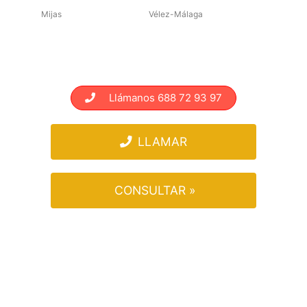
Mijas
Vélez-Málaga
Llámanos 688 72 93 97
LLAMAR
CONSULTAR »