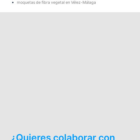
moquetas de fibra vegetal en Vélez-Málaga
¿Quieres colaborar con