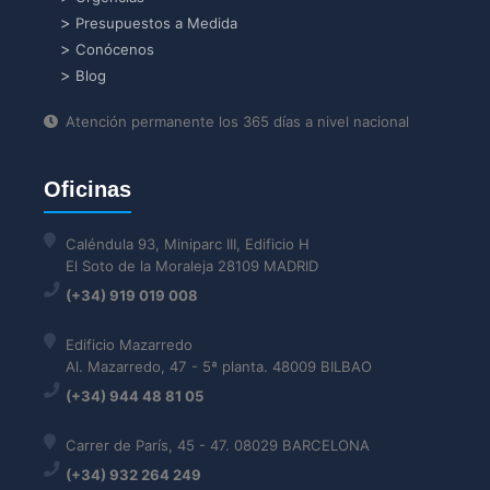
Presupuestos a Medida
Conócenos
Blog
Atención permanente los 365 días a nivel nacional
Oficinas
Caléndula 93, Miniparc III, Edificio H
El Soto de la Moraleja 28109 MADRID
(+34) 919 019 008
Edificio Mazarredo
Al. Mazarredo, 47 - 5ª planta. 48009 BILBAO
(+34) 944 48 81 05
Carrer de París, 45 - 47. 08029 BARCELONA
(+34) 932 264 249