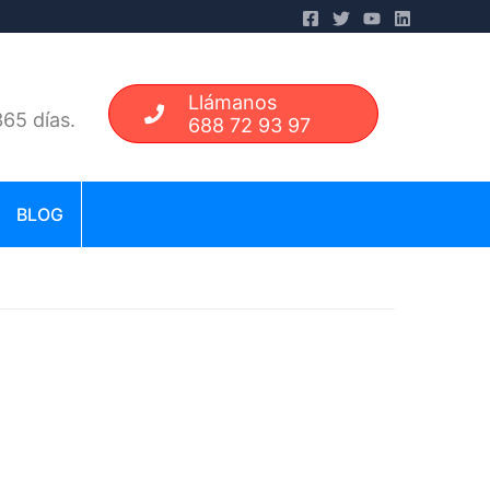
Llámanos
65 días.
688 72 93 97
BLOG