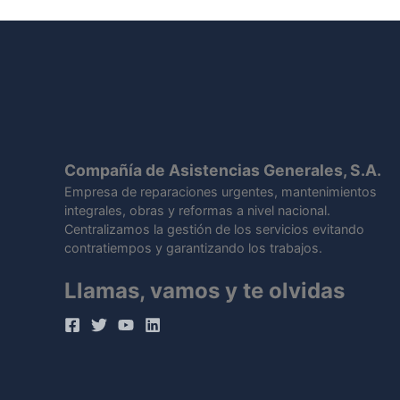
Compañía de Asistencias Generales, S.A.
Empresa de reparaciones urgentes, mantenimientos
integrales, obras y reformas a nivel nacional.
Centralizamos la gestión de los servicios evitando
contratiempos y garantizando los trabajos.
Llamas, vamos y te olvidas