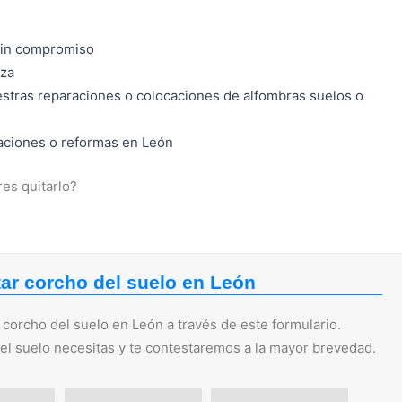
sin compromiso
nza
stras reparaciones o colocaciones de alfombras suelos o
raciones o reformas en León
es quitarlo?
tar corcho del suelo en León
 corcho del suelo en León a través de este formulario.
del suelo necesitas y te contestaremos a la mayor brevedad.