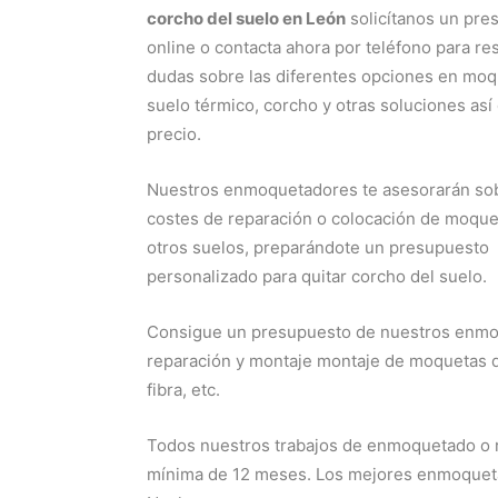
corcho del suelo en León
solicítanos un pre
online o contacta ahora por teléfono para re
dudas sobre las diferentes opciones en moq
suelo térmico, corcho y otras soluciones as
precio.
Nuestros enmoquetadores te asesorarán sob
costes de reparación o colocación de moque
otros suelos, preparándote un presupuesto
personalizado para quitar corcho del suelo.
Consigue un presupuesto de nuestros enmo
reparación y montaje montaje de moquetas de
fibra, etc.
Todos nuestros trabajos de enmoquetado o 
mínima de 12 meses. Los mejores enmoquetad