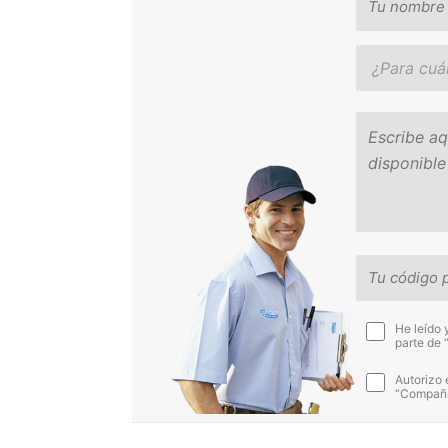
He leído 
parte de 
Autorizo 
“Compañía