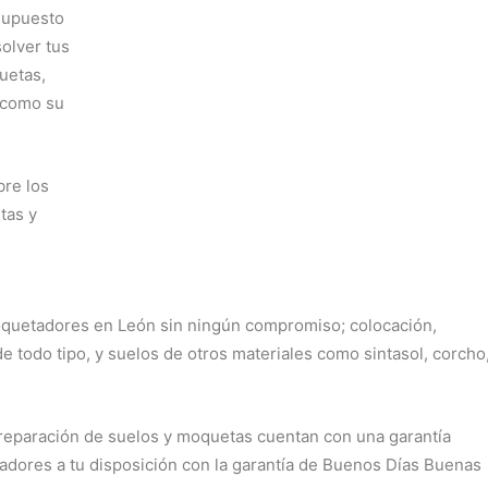
supuesto
solver tus
uetas,
í como su
re los
tas y
quetadores en León sin ningún compromiso; colocación,
 todo tipo, y suelos de otros materiales como sintasol, corcho
reparación de suelos y moquetas cuentan con una garantía
ores a tu disposición con la garantía de Buenos Días Buenas