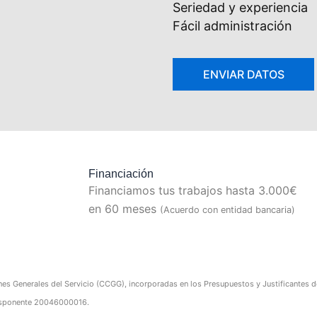
Seriedad y experiencia
Fácil administración
Financiación
Financiamos tus trabajos hasta 3.000€
en 60 meses
(Acuerdo con entidad bancaria)
nes Generales del Servicio (CCGG), incorporadas en los Presupuestos y Justificantes de 
edisponente 20046000016.