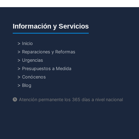
Información y Servicios
Inicio
Reparaciones y Reformas
Urgencias
Presupuestos a Medida
Conócenos
Blog
Atención permanente los 365 días a nivel nacional