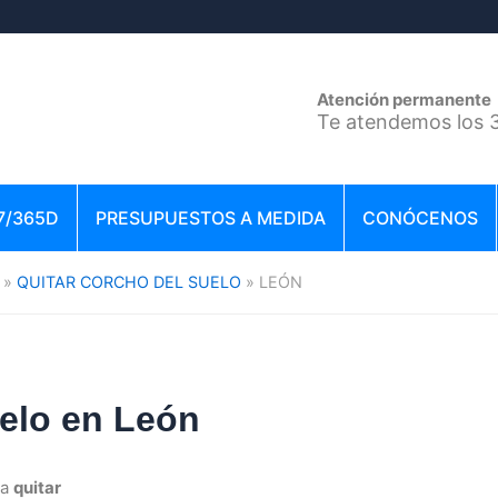
Atención permanente
Te atendemos los 3
7/365D
PRESUPUESTOS A MEDIDA
CONÓCENOS
QUITAR CORCHO DEL SUELO
LEÓN
uelo en León
ra
quitar