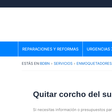
Ir
al
contenido
REPARACIONES Y REFORMAS
URGENCIAS 
BDBN
SERVICIOS
ENMOQUETADORES
Quitar corcho del s
Si necesitas información o presupuestos pa