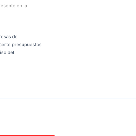
esente en la
resas de
certe presupuestos
iso del