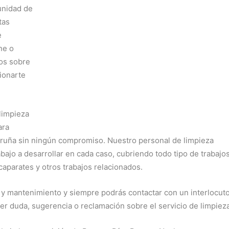
unidad de
tas
e
ne o
mos sobre
ionarte
limpieza
ara
oruña sin ningún compromiso. Nuestro personal de limpieza
abajo a desarrollar en cada caso, cubriendo todo tipo de trabajo
aparates y otros trabajos relacionados.
 y mantenimiento y siempre podrás contactar con un interlocut
 duda, sugerencia o reclamación sobre el servicio de limpieza