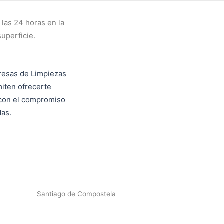
las 24 horas en la
superficie.
resas de Limpiezas
iten ofrecerte
 con el compromiso
das.
Santiago de Compostela