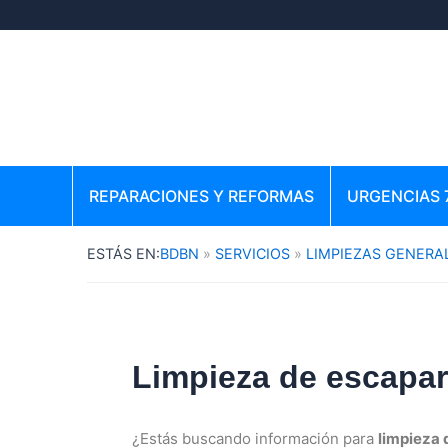
Ir
al
contenido
REPARACIONES Y REFORMAS
URGENCIAS 
BDBN
SERVICIOS
LIMPIEZAS GENERA
Limpieza de escapar
¿Estás buscando información para
limpieza 