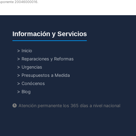
edisponente 20046000016.
Información y Servicios
Inicio
Reparaciones y Reformas
Urgencias
Presupuestos a Medida
Conócenos
Blog
Atención permanente los 365 días a nivel nacional