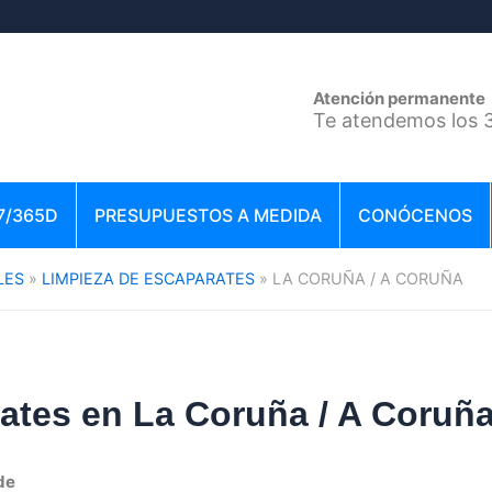
Atención permanente
Te atendemos los 3
7/365D
PRESUPUESTOS A MEDIDA
CONÓCENOS
LES
LIMPIEZA DE ESCAPARATES
LA CORUÑA / A CORUÑA
ates en La Coruña / A Coruñ
de