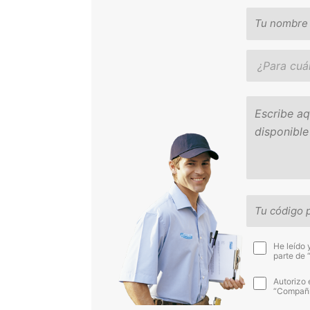
He leído 
parte de 
Autorizo 
“Compañía