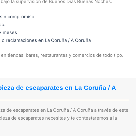
a bajo la supervisión de Buenos Días Buenas Noches.
 sin compromiso
do.
12 meses
s o reclamaciones en La Coruña / A Coruña
en tiendas, bares, restaurantes y comercios de todo tipo.
pieza de escaparates en La Coruña / A
za de escaparates en La Coruña / A Coruña a través de este
pieza de escaparates necesitas y te contestaremos a la