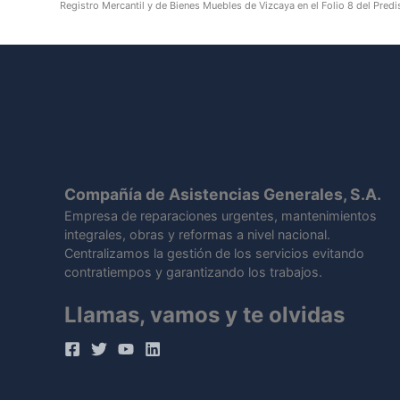
Registro Mercantil y de Bienes Muebles de Vizcaya en el Folio 8 del Pr
Compañía de Asistencias Generales, S.A.
Empresa de reparaciones urgentes, mantenimientos
integrales, obras y reformas a nivel nacional.
Centralizamos la gestión de los servicios evitando
contratiempos y garantizando los trabajos.
Llamas, vamos y te olvidas