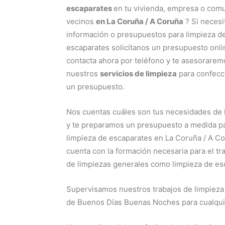
escaparates
en tu vivienda, empresa o com
vecinos
en La Coruña / A Coruña
? Si necesi
información o presupuestos para limpieza d
escaparates solicítanos un presupuesto onli
contacta ahora por teléfono y te asesorare
nuestros
servicios de limpieza
para confecc
un presupuesto.
Nos cuentas cuáles son tus necesidades de 
y te preparamos un presupuesto a medida p
limpieza de escaparates en La Coruña / A C
cuenta con la formación necesaria para el tr
de limpiezas generales como limpieza de esc
Supervisamos nuestros trabajos de limpieza
de Buenos Días Buenas Noches para cualquier