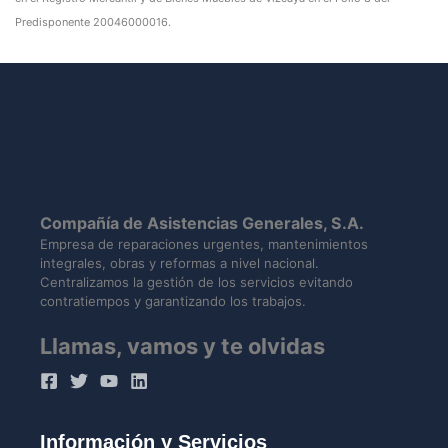
Predisponente 20046000016.
Compañía de Asistencias Generales, S.A.
Empresa de reparaciones urgentes, mantenimientos
integrales, obras y reformas a nivel nacional.
Centralizamos la gestión de los servicios evitando
contratiempos y garantizando los trabajos.
Llamas, vamos y te olvidas
Información y Servicios