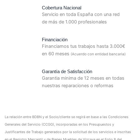
Cobertura Nacional
Servicio en toda España con una red
de más de 1.000 profesionales
Financiación
Financiamos tus trabajos hasta 3.000€
en 60 meses
(Acuerdo con entidad bancaria)
Garantía de Satisfacción
Garantia minima de 12 meses en todas
nuestras reparaciones o reformas
La relación entre BDBN y el Socio/cliente se regirá en base a las Condiciones
Generales del Servicio (CCGG), incorporadas en los Presupuestos y
Justificantes de Trabajo generados por la solicitud de los servicios e inscritas
en el Registro Mercantil y de Bienes Muebles de Vizcaya en el Folio 8 del