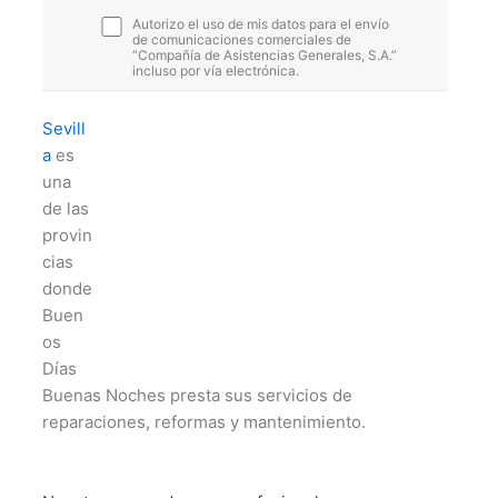
Autorizo el uso de mis datos para el envío
de comunicaciones comerciales de
“Compañía de Asistencias Generales, S.A.”
incluso por vía electrónica.
Sevill
a
es
una
de las
provin
cias
donde
Buen
os
Días
Buenas Noches presta sus servicios de
reparaciones, reformas y mantenimiento.