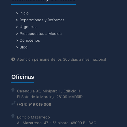
Inicio
Reparaciones y Reformas
Urgencias
Presupuestos a Medida
Conócenos
Blog
Atención permanente los 365 días a nivel nacional
Oficinas
Caléndula 93, Miniparc III, Edificio H
El Soto de la Moraleja 28109 MADRID
(+34) 919 019 008
Edificio Mazarredo
Al. Mazarredo, 47 - 5ª planta. 48009 BILBAO