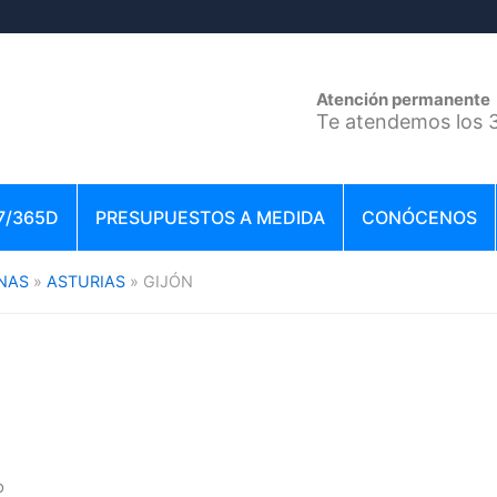
Atención permanente
Te atendemos los 3
7/365D
PRESUPUESTOS A MEDIDA
CONÓCENOS
NAS
ASTURIAS
GIJÓN
o