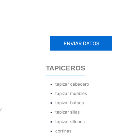
TAPICEROS
tapizar cabecero
tapizar muebles
tapizar butaca
e
tapizar sillas
tapizar sillones
cortinas