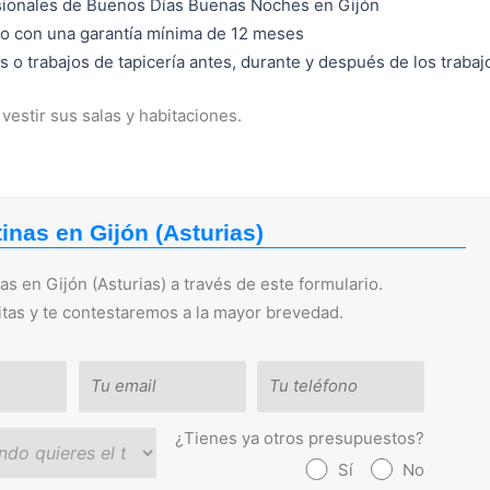
esionales de Buenos Días Buenas Noches en Gijón
do con una garantía mínima de 12 meses
s o trabajos de tapicería antes, durante y después de los trabaj
vestir sus salas y habitaciones.
inas en Gijón (Asturias)
s en Gijón (Asturias) a través de este formulario.
itas y te contestaremos a la mayor brevedad.
¿Tienes ya otros presupuestos?
Sí
No