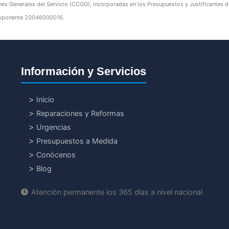
nes Generales del Servicio (CCGG), incorporadas en los Presupuestos y Justificantes de 
edisponente 20046000016.
Información y Servicios
Inicio
Reparaciones y Reformas
Urgencias
Presupuestos a Medida
Conócenos
Blog
Atención permanente los 365 días a nivel nacional