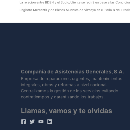
La relación entre BDBN y el Socio/cliente se regirá en base a las Condicio
Registro Mercantil y de Bienes Muebles de Vizcaya en el Folio 8 del Pr
Compañía de Asistencias Generales, S.A.
Empresa de reparaciones urgentes, mantenimientos
integrales, obras y reformas a nivel nacional.
Centralizamos la gestión de los servicios evitando
contratiempos y garantizando los trabajos.
Llamas, vamos y te olvidas