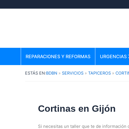
Ir
al
contenido
REPARACIONES Y REFORMAS
URGENCIAS 
BDBN
SERVICIOS
TAPICEROS
CORTI
Cortinas en Gijón
Si necesitas un taller que te de información 