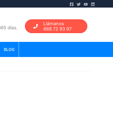
Llámanos
65 días.
688 72 93 97
BLOG