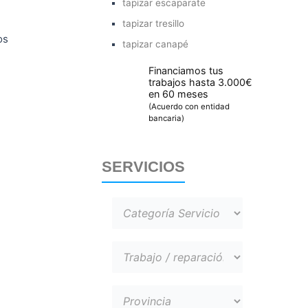
tapizar escaparate
tapizar tresillo
os
tapizar canapé
Financiamos tus
trabajos hasta 3.000€
en 60 meses
(Acuerdo con entidad
bancaria)
SERVICIOS