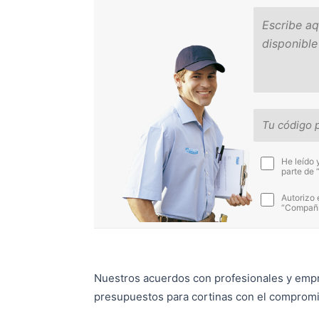
He leído 
parte de 
Autorizo 
“Compañía
Nuestros acuerdos con profesionales y empr
presupuestos para cortinas con el compromi