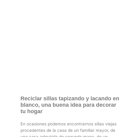
Reciclar sillas tapizando y lacando en
blanco, una buena idea para decorar
tu hogar
En ocasiones podemos encontrarnos sillas viejas
procedentes de la casa de un familiar mayor, de
una casa adquirida de segunda mano, de un