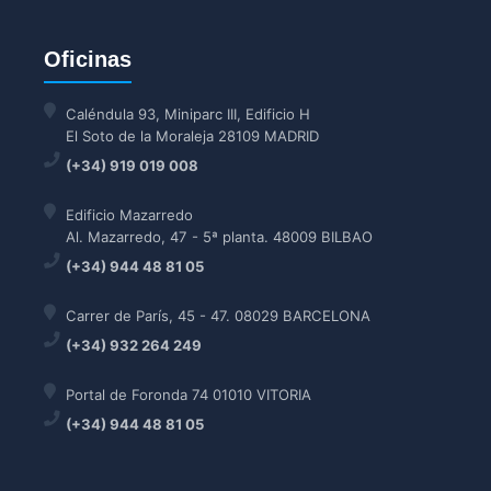
Oficinas
Caléndula 93, Miniparc III, Edificio H
El Soto de la Moraleja 28109 MADRID
(+34) 919 019 008
Edificio Mazarredo
Al. Mazarredo, 47 - 5ª planta. 48009 BILBAO
(+34) 944 48 81 05
Carrer de París, 45 - 47. 08029 BARCELONA
(+34) 932 264 249
Portal de Foronda 74 01010 VITORIA
(+34) 944 48 81 05