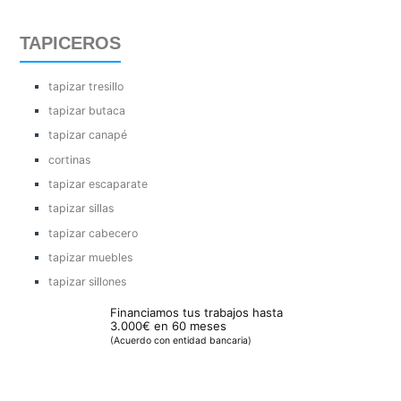
TAPICEROS
tapizar tresillo
tapizar butaca
tapizar canapé
cortinas
tapizar escaparate
tapizar sillas
tapizar cabecero
tapizar muebles
tapizar sillones
Financiamos tus trabajos hasta
3.000€ en 60 meses
(Acuerdo con entidad bancaria)