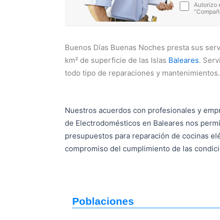
Autorizo 
“Compañía
Buenos Días Buenas Noches presta sus servi
km² de superficie de las Islas
Baleares
. Serv
todo tipo de reparaciones y mantenimientos.
Nuestros acuerdos con profesionales y emp
de Electrodomésticos en Baleares nos permi
presupuestos para reparación de cocinas elé
compromiso del cumplimiento de las condic
Poblaciones