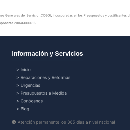
nes Generales del Servicio (CCGG), incorporadas en los Presupuestos y Justificantes de 
edisponente 20046000016.
Información y Servicios
Inicio
Reparaciones y Reformas
Urgencias
Presupuestos a Medida
Conócenos
Blog
Atención permanente los 365 días a nivel nacional