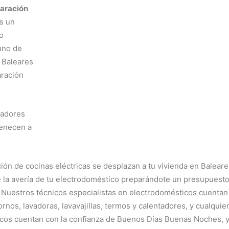
aración
s un
o
 uno de
 Baleares
aración
radores
tenecen a
ión de cocinas eléctricas se desplazan a tu vivienda en Baleare
re la avería de tu electrodoméstico preparándote un presupuesto
 Nuestros técnicos especialistas en electrodomésticos cuentan
nos, lavadoras, lavavajillas, termos y calentadores, y cualquie
icos cuentan con la confianza de Buenos Días Buenas Noches, 