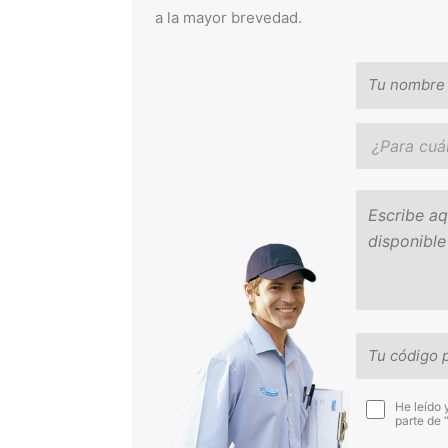
a la mayor brevedad.
He leído 
parte de 