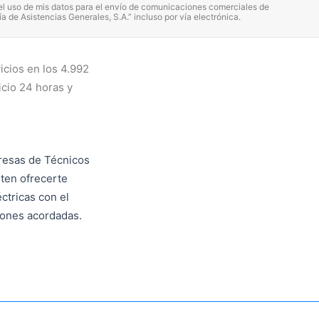
el uso de mis datos para el envío de comunicaciones comerciales de
 de Asistencias Generales, S.A.” incluso por vía electrónica.
cios en los 4.992
icio 24 horas y
resas de Técnicos
ten ofrecerte
ctricas con el
iones acordadas.