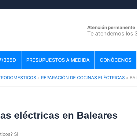
Atención permanente
Te atendemos los 3
7/365D
PRESUPUESTOS A MEDIDA
CONÓCENOS
CTRODOMÉSTICOS
REPARACIÓN DE COCINAS ELÉCTRICAS
BA
as eléctricas en Baleares
icos? Si