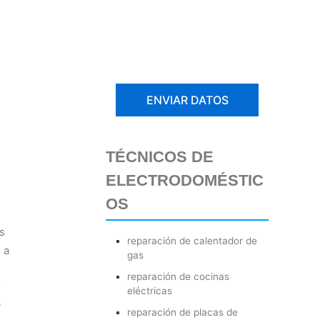
TÉCNICOS DE
ELECTRODOMÉSTIC
OS
s
reparación de calentador de
 a
gas
reparación de cocinas
r
eléctricas
y
reparación de placas de