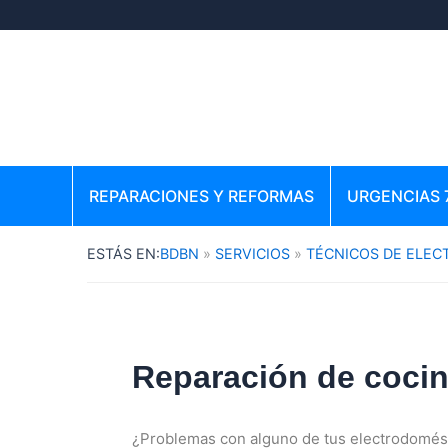
Ir
al
contenido
REPARACIONES Y REFORMAS
URGENCIAS 
BDBN
SERVICIOS
TÉCNICOS DE ELE
Reparación de cocin
¿Problemas con alguno de tus electrodomést