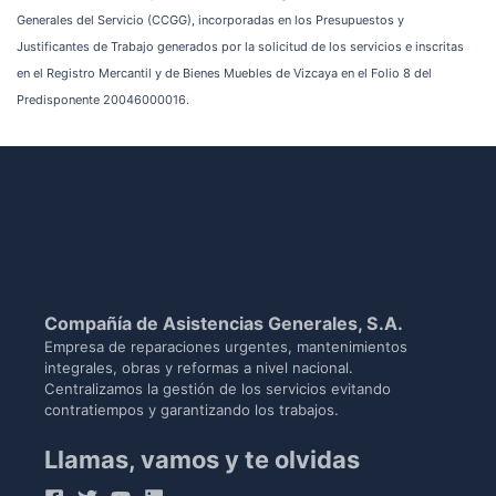
Generales del Servicio (CCGG), incorporadas en los Presupuestos y
Justificantes de Trabajo generados por la solicitud de los servicios e inscritas
en el Registro Mercantil y de Bienes Muebles de Vizcaya en el Folio 8 del
Predisponente 20046000016.
Compañía de Asistencias Generales, S.A.
Empresa de reparaciones urgentes, mantenimientos
integrales, obras y reformas a nivel nacional.
Centralizamos la gestión de los servicios evitando
contratiempos y garantizando los trabajos.
Llamas, vamos y te olvidas