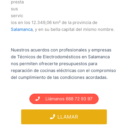
presta
sus
servic
ios en los 12.349,06 km² de la provincia de
Salamanca
, y en su bella capital del mismo nombre.
Nuestros acuerdos con profesionales y empresas
de Técnicos de Electrodomésticos en Salamanca
nos permiten ofrecerte presupuestos para
reparación de cocinas eléctricas con el compromiso
del cumplimiento de las condiciones acordadas.
Llámanos 688 72 93 97
LLAMAR