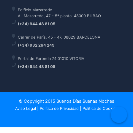
Edificio Mazarredo
Al. Mazarredo, 47 - 5ª planta. 48009 BILBAO
(+34) 944 48 81 05
Carrer de París, 45 - 47. 08029 BARCELONA
(+34) 932 264 249
Portal de Foronda 74 01010 VITORIA
(+34) 944 48 81 05
© Copyright 2015 Buenos Días Buenas Noches
|
|
Aviso Legal
Política de Privacidad
Política de Cookies
Política de Cookies