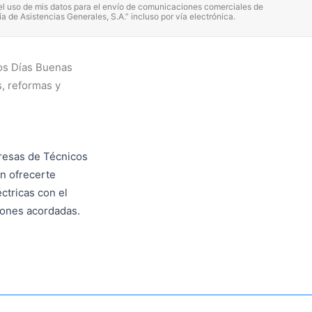
el uso de mis datos para el envío de comunicaciones comerciales de
 de Asistencias Generales, S.A.” incluso por vía electrónica.
os Días Buenas
, reformas y
resas de Técnicos
n ofrecerte
ctricas con el
iones acordadas.