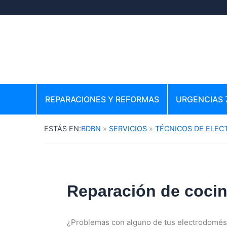
Ir
al
contenido
REPARACIONES Y REFORMAS
URGENCIAS 
BDBN
SERVICIOS
TÉCNICOS DE ELE
Reparación de cocina
¿Problemas con alguno de tus electrodomést