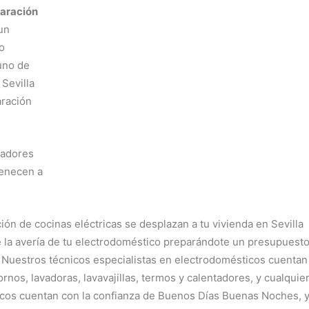
aración
un
o
 uno de
Sevilla
aración
radores
tenecen a
ón de cocinas eléctricas se desplazan a tu vivienda en Sevilla
re la avería de tu electrodoméstico preparándote un presupuesto
 Nuestros técnicos especialistas en electrodomésticos cuentan
nos, lavadoras, lavavajillas, termos y calentadores, y cualquie
icos cuentan con la confianza de Buenos Días Buenas Noches, 