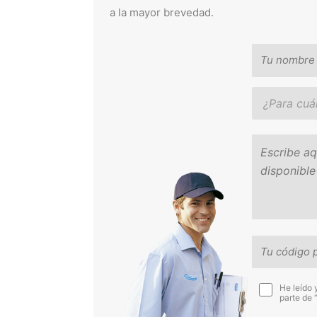
a la mayor brevedad.
He leído 
parte de 