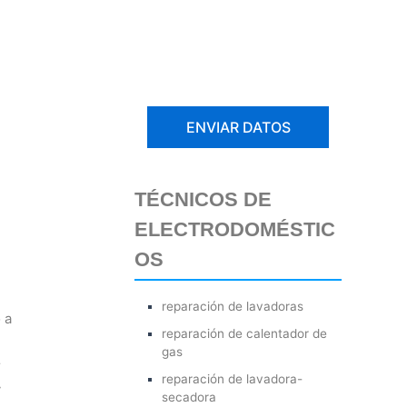
TÉCNICOS DE
ELECTRODOMÉSTIC
OS
reparación de lavadoras
 a
reparación de calentador de
gas
r
reparación de lavadora-
y
secadora