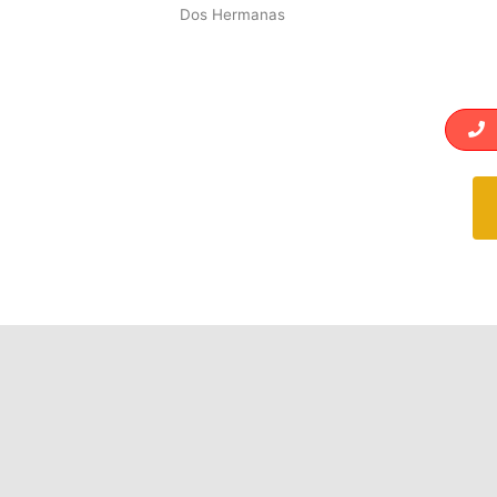
Dos Hermanas
L