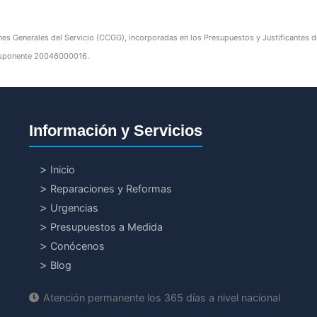
nes Generales del Servicio (CCGG), incorporadas en los Presupuestos y Justificantes de 
edisponente 20046000016.
Información y Servicios
Inicio
Reparaciones y Reformas
Urgencias
Presupuestos a Medida
Conócenos
Blog
Atención permanente los 365 días a nivel nacional