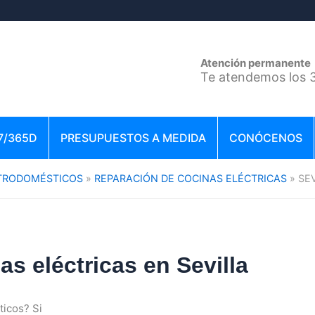
Atención permanente
Te atendemos los 3
7/365D
PRESUPUESTOS A MEDIDA
CONÓCENOS
CTRODOMÉSTICOS
REPARACIÓN DE COCINAS ELÉCTRICAS
SE
s eléctricas en Sevilla
icos? Si