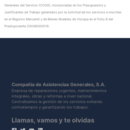
Generales del Servicio (CCGG), incorporadas en los Presupuestos y
Justificantes de Trabajo generados por la solicitud de los servicios e inscritas
en el Registro Mercantil y de Bienes Muebles de Vizcaya en el Folio 8 del
Predisponente 20046000016.
Compañía de Asistencias Generales, S.A.
Empresa de reparaciones urgentes, mantenimientos
integrales, obras y reformas a nivel nacional.
Centralizamos la gestión de los servicios evitando
contratiempos y garantizando los trabajos.
Llamas, vamos y te olvidas