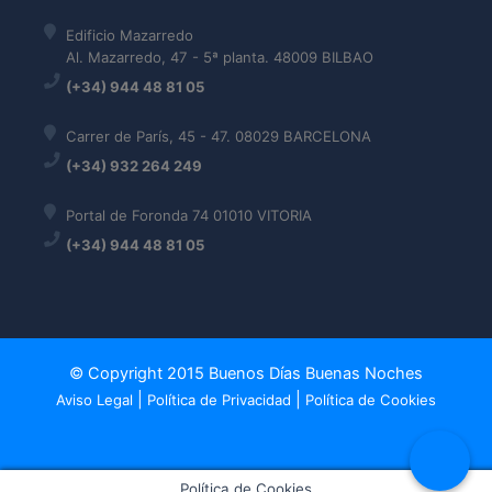
Edificio Mazarredo
Al. Mazarredo, 47 - 5ª planta. 48009 BILBAO
(+34) 944 48 81 05
Carrer de París, 45 - 47. 08029 BARCELONA
(+34) 932 264 249
Portal de Foronda 74 01010 VITORIA
(+34) 944 48 81 05
© Copyright 2015 Buenos Días Buenas Noches
|
|
Aviso Legal
Política de Privacidad
Política de Cookies
Política de Cookies