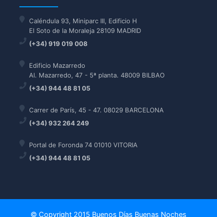
Caléndula 93, Miniparc III, Edificio H
El Soto de la Moraleja 28109 MADRID
(+34) 919 019 008
Edificio Mazarredo
Al. Mazarredo, 47 - 5ª planta. 48009 BILBAO
(+34) 944 48 81 05
Carrer de París, 45 - 47. 08029 BARCELONA
(+34) 932 264 249
Portal de Foronda 74 01010 VITORIA
(+34) 944 48 81 05
© Copyright 2015 Buenos Días Buenas Noches