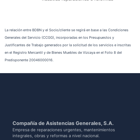
La relación entre BDBN y el Socio/cliente se regirá en base a las Condiciones
Generales del Servicio (CCGG), incorporadas en los Presupuestos y
Justificantes de Trabajo generados por la solicitud de los servicios e inscritas
en el Registro Mercantil y de Bienes Muebles de Vizcaya en el Folio 8 del
Predisponente 20046000016.
Compañía de Asistencias Generales, S.A.
Empresa de reparaciones urgentes, mantenimientos
integrales, obras y reformas a nivel nacional.