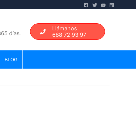
Llámanos
65 días.
688 72 93 97
BLOG