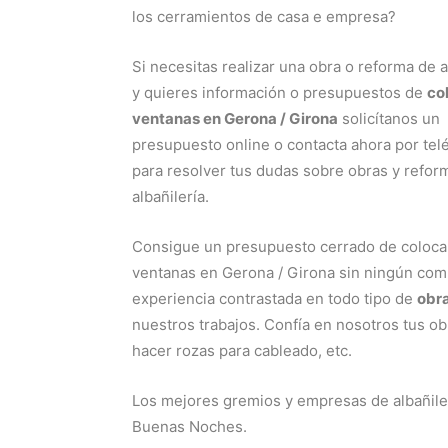
los cerramientos de casa e empresa?
Si necesitas realizar una obra o reforma de a
y quieres información o presupuestos de
co
ventanas en Gerona / Girona
solicítanos un
presupuesto online o contacta ahora por tel
para resolver tus dudas sobre obras y refor
albañilería.
Consigue un presupuesto cerrado de coloca
ventanas en Gerona / Girona sin ningún com
experiencia contrastada en todo tipo de
obra
nuestros trabajos. Confía en nosotros tus obr
hacer rozas para cableado, etc.
Los mejores gremios y empresas de albañiler
Buenas Noches.