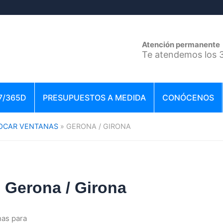
Atención permanente
Te atendemos los 3
7/365D
PRESUPUESTOS A MEDIDA
CONÓCENOS
OCAR VENTANAS
GERONA / GIRONA
 Gerona / Girona
nas para