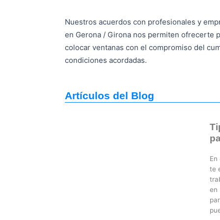
Nuestros acuerdos con profesionales y empr
en Gerona / Girona nos permiten ofrecerte 
colocar ventanas con el compromiso del cum
condiciones acordadas.
Artículos del Blog
Ti
p
En 
te 
tra
en 
par
pue