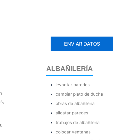
ALBAÑILERÍA
levantar paredes
n
cambiar plato de ducha
s,
obras de albañileria
alicatar paredes
trabajos de albañilería
s
colocar ventanas