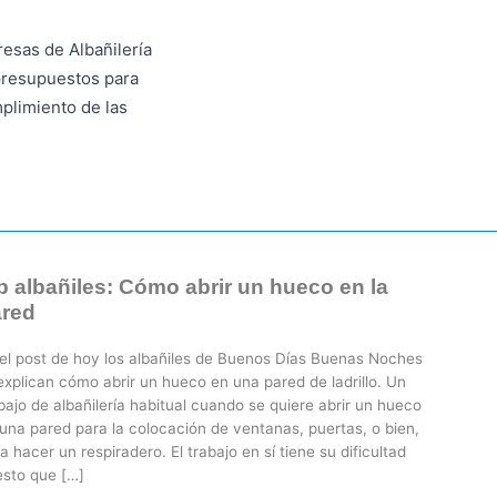
esas de Albañilería
presupuestos para
plimiento de las
p albañiles: Cómo abrir un hueco en la
ared
el post de hoy los albañiles de Buenos Dí­as Buenas Noches
explican cómo abrir un hueco en una pared de ladrillo. Un
bajo de albañilería habitual cuando se quiere abrir un hueco
una pared para la colocación de ventanas, puertas, o bien,
a hacer un respiradero. El trabajo en sí tiene su dificultad
sto que […]