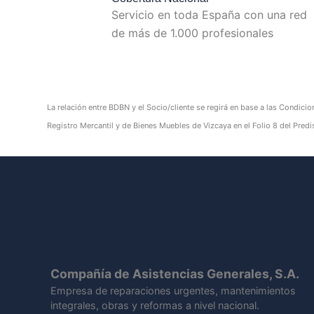
Servicio en toda España con una red
de más de 1.000 profesionales
La relación entre BDBN y el Socio/cliente se regirá en base a las Condicio
Registro Mercantil y de Bienes Muebles de Vizcaya en el Folio 8 del Pr
Compañía de Asistencias Generales, S.A.
Empresa de reparaciones urgentes, mantenimientos
integrales, obras y reformas a nivel nacional.