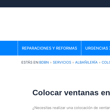
Ir
al
contenido
REPARACIONES Y REFORMAS
URGENCIAS 
BDBN
SERVICIOS
ALBAÑILERÍA
COL
Colocar ventanas en
¿Necesitas realizar una colocación de venta