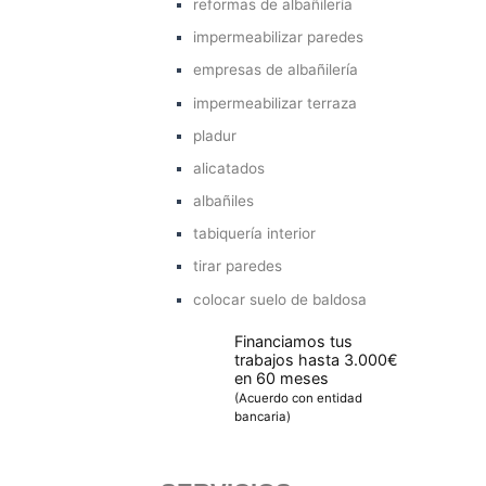
reformas de albañilería
impermeabilizar paredes
empresas de albañilería
impermeabilizar terraza
pladur
alicatados
albañiles
tabiquería interior
tirar paredes
colocar suelo de baldosa
Financiamos tus
trabajos hasta 3.000€
en 60 meses
(Acuerdo con entidad
bancaria)