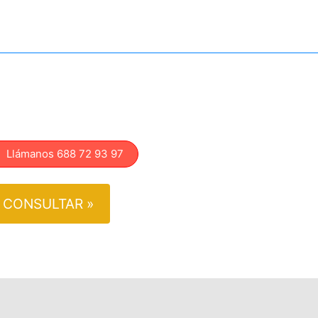
lámanos 688 72 93 97
CONSULTAR »