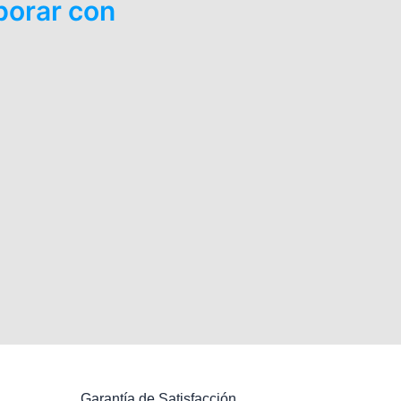
borar con
Garantía de Satisfacción