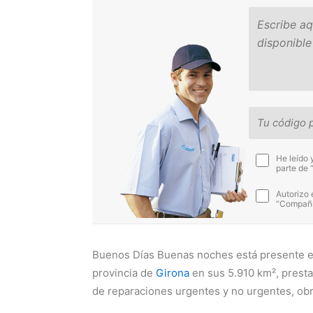
He leído 
parte de 
Autorizo 
“Compañía
Buenos Días Buenas noches está presente en
provincia de
Girona
en sus 5.910 km², presta
de reparaciones urgentes y no urgentes, obr