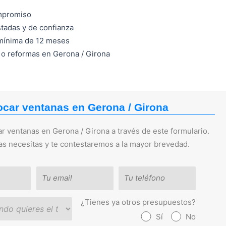
mpromiso
tadas y de confianza
 mínima de 12 meses
s o reformas en Gerona / Girona
ocar ventanas en Gerona / Girona
r ventanas en Gerona / Girona a través de este formulario.
as necesitas y te contestaremos a la mayor brevedad.
¿Tienes ya otros presupuestos?
Sí
No