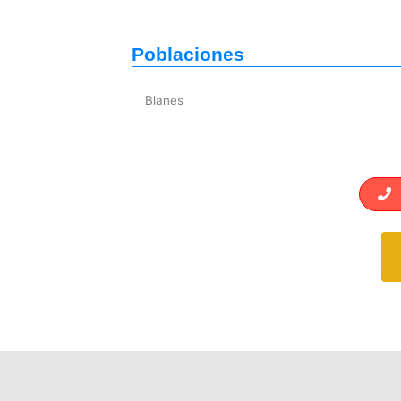
Poblaciones
Blanes
L