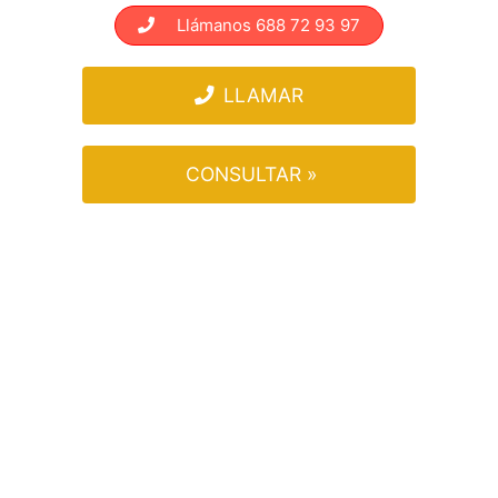
Llámanos 688 72 93 97
LLAMAR
CONSULTAR »