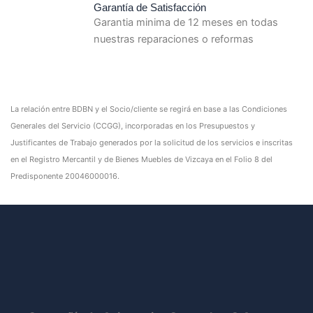
Garantía de Satisfacción
Garantia minima de 12 meses en todas
nuestras reparaciones o reformas
La relación entre BDBN y el Socio/cliente se regirá en base a las Condiciones
Generales del Servicio (CCGG), incorporadas en los Presupuestos y
Justificantes de Trabajo generados por la solicitud de los servicios e inscritas
en el Registro Mercantil y de Bienes Muebles de Vizcaya en el Folio 8 del
Predisponente 20046000016.