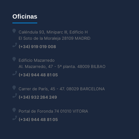
Oficinas
Caléndula 93, Miniparc III, Edificio H
El Soto de la Moraleja 28109 MADRID
(+34) 919 019 008
Edificio Mazarredo
Al. Mazarredo, 47 - 5ª planta. 48009 BILBAO
(+34) 944 48 81 05
Carrer de París, 45 - 47. 08029 BARCELONA
(+34) 932 264 249
Portal de Foronda 74 01010 VITORIA
(+34) 944 48 81 05