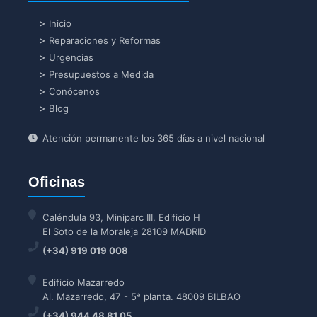
Inicio
Reparaciones y Reformas
Urgencias
Presupuestos a Medida
Conócenos
Blog
Atención permanente los 365 días a nivel nacional
Oficinas
Caléndula 93, Miniparc III, Edificio H
El Soto de la Moraleja 28109 MADRID
(+34) 919 019 008
Edificio Mazarredo
Al. Mazarredo, 47 - 5ª planta. 48009 BILBAO
(+34) 944 48 81 05