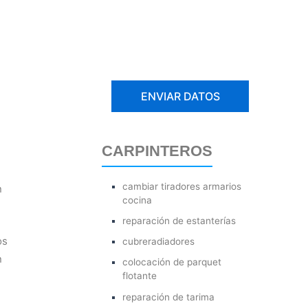
CARPINTEROS
cambiar tiradores armarios
n
cocina
reparación de estanterías
os
cubreradiadores
n
colocación de parquet
flotante
reparación de tarima