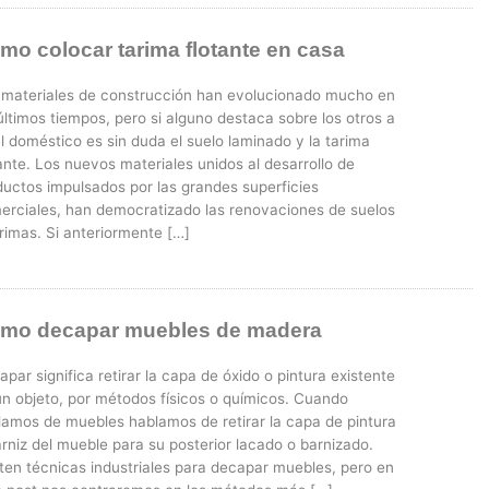
mo colocar tarima flotante en casa
 materiales de construcción han evolucionado mucho en
últimos tiempos, pero si alguno destaca sobre los otros a
l doméstico es sin duda el suelo laminado y la tarima
ante. Los nuevos materiales unidos al desarrollo de
ductos impulsados por las grandes superficies
erciales, han democratizado las renovaciones de suelos
rimas. Si anteriormente […]
mo decapar muebles de madera
par significa retirar la capa de óxido o pintura existente
un objeto, por métodos físicos o químicos. Cuando
lamos de muebles hablamos de retirar la capa de pintura
rniz del mueble para su posterior lacado o barnizado.
sten técnicas industriales para decapar muebles, pero en