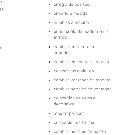
e
arreglo de puertas
na
armario a medida
muebles a medida
poner suelo de madera en la
terraza
cambiar cerradura de
e
armarios
cambiar encimera de madera
colocar suelo vinílico
cambiar ventanas de madera
cambiar herrajes de ventanas
colocación de celosía
decorativa
reparar parquet
colocación de tarima
cambiar herrajes de puerta