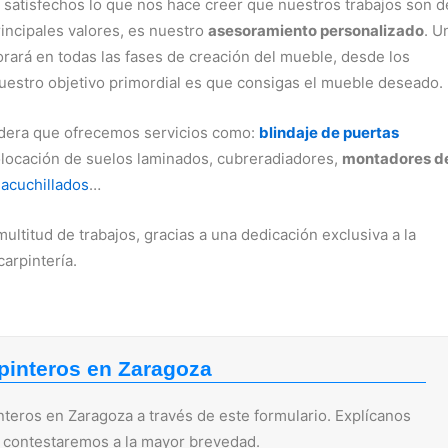
satisfechos lo que nos hace creer que nuestros trabajos son d
incipales valores, es nuestro
asesoramiento personalizado
. U
rará en todas las fases de creación del mueble, desde los
. Nuestro objetivo primordial es que consigas el mueble deseado.
madera que ofrecemos servicios como:
blindaje de puertas
olocación de suelos laminados, cubreradiadores,
montadores d
,
acuchillados
…
titud de trabajos, gracias a una dedicación exclusiva a la
carpintería.
pinteros en Zaragoza
teros en Zaragoza a través de este formulario. Explícanos
e contestaremos a la mayor brevedad.