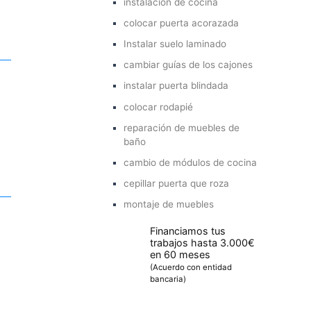
instalación de cocina
colocar puerta acorazada
Instalar suelo laminado
cambiar guías de los cajones
instalar puerta blindada
colocar rodapié
reparación de muebles de
baño
cambio de módulos de cocina
cepillar puerta que roza
montaje de muebles
Financiamos tus
trabajos hasta 3.000€
en 60 meses
(Acuerdo con entidad
bancaria)