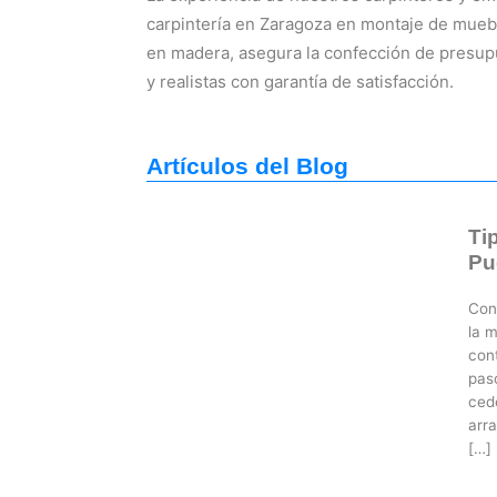
carpintería en Zaragoza en montaje de muebl
en madera, asegura la confección de presu
y realistas con garantía de satisfacción.
Artículos del Blog
Tip
Pu
Con
la m
con
pas
ced
arra
[…]