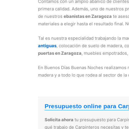
Contamos con un amplio abanico de clientes 
primera calidad. Además, uno de nuestros pr
de nuestros
ebanistas en Zaragoza
te aseso
materiales a elegir hasta el resultado final
Tal es nuestra especialidad trabajando la 
antiguas
, colocación de suelo de madera, c
puertas en Zaragoza
, muebles empotrados
En Buenos Días Buenas Noches realizamos mul
madera y a todo lo que rodea al sector de la 
Presupuesto online para Car
Solicita ahora
tu presupuesto para Carpin
qué trabajo de Carpinteros necesitas y t