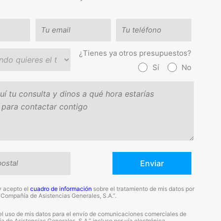
¿Tienes ya otros presupuestos?
Sí
No
y acepto el
cuadro de información
sobre el tratamiento de mis datos por
“Compañía de Asistencias Generales, S.A.”.
el uso de mis datos para el envío de comunicaciones comerciales de
 de Asistencias Generales, S.A.” incluso por vía electrónica.