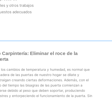
es y otros trabajos
puestos adecuados
 Carpinterí­a: Eliminar el roce de la
erta
 los cambios de temperatura y humedad, es normal que
adera de las puertas de nuestro hogar se dilate y
traigan creando ciertas deformaciones. Además, con el
o del tiempo las bisagras de las puerta comienzan a
erse debido al peso que deben soportar, produciendo
stres y entorpeciendo el funcionamiento de la puerta. Sin