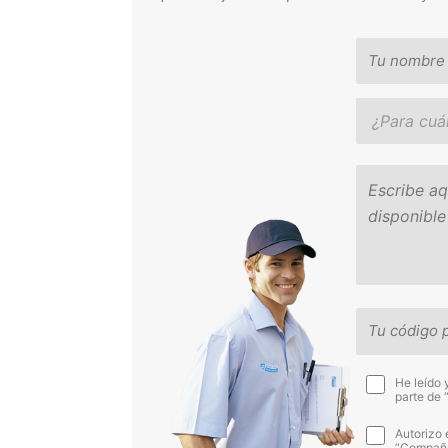
He leído 
parte de 
Autorizo 
“Compañía