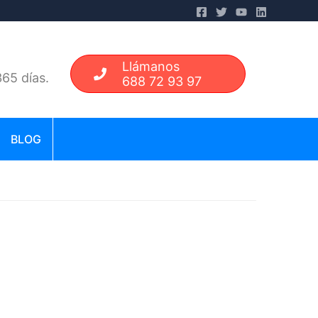
Llámanos
65 días.
688 72 93 97
BLOG