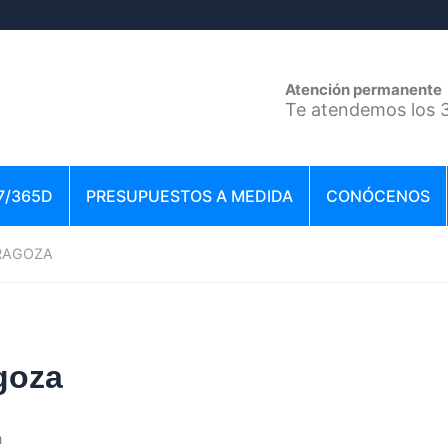
Atención permanente
Te atendemos los 3
7/365D
PRESUPUESTOS A MEDIDA
CONÓCENOS
RAGOZA
goza
a