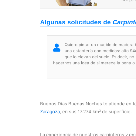
Algunas solicitudes de
Carpint
Quiero pintar un mueble de madera 
una estantería con medidas: alto 9
que lo elevan del suelo. Es decir, 
hacernos una idea de si merece la pena o 
Buenos Días Buenas Noches te atiende en to
Zaragoza
, en sus 17.274 km² de superficie.
La experiencia de nuestros carpinteros y e