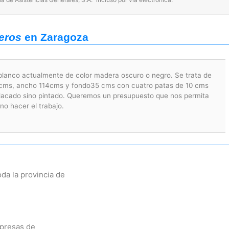
eros
en Zaragoza
blanco actualmente de color madera oscuro o negro. Se trata de
4cms, ancho 114cms y fondo35 cms con cuatro patas de 10 cms
no lacado sino pintado. Queremos un presupuesto que nos permita
no hacer el trabajo.
da la provincia de
mpresas de