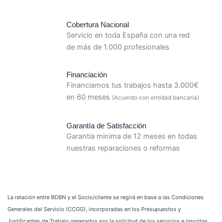
Cobertura Nacional
Servicio en toda España con una red
de más de 1.000 profesionales
Financiación
Financiamos tus trabajos hasta 3.000€
en 60 meses
(Acuerdo con entidad bancaria)
Garantía de Satisfacción
Garantia minima de 12 meses en todas
nuestras reparaciones o reformas
La relación entre BDBN y el Socio/cliente se regirá en base a las Condiciones
Generales del Servicio (CCGG), incorporadas en los Presupuestos y
Justificantes de Trabajo generados por la solicitud de los servicios e inscritas