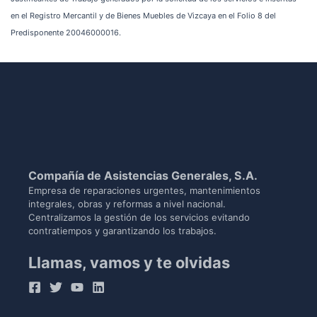
en el Registro Mercantil y de Bienes Muebles de Vizcaya en el Folio 8 del
Predisponente 20046000016.
Compañía de Asistencias Generales, S.A.
Empresa de reparaciones urgentes, mantenimientos
integrales, obras y reformas a nivel nacional.
Centralizamos la gestión de los servicios evitando
contratiempos y garantizando los trabajos.
Llamas, vamos y te olvidas