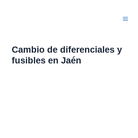
Ir
Main
al
Men
contenido
Cambio de diferenciales y
fusibles en Jaén