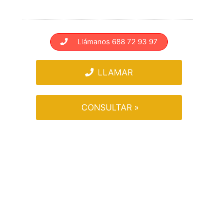
Llámanos 688 72 93 97
LLAMAR
CONSULTAR »