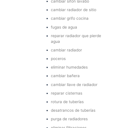
.
cambiar sifón lavabo
cambiar radiador de sitio
cambiar grifo cocina
fugas de agua
reparar radiador que pierde
agua
cambiar radiador
poceros
eliminar humedades
cambiar bañera
cambiar llave de radiador
reparar cisternas
rotura de tuberías
desatrancos de tuberías
purga de radiadores
eliminar filtraciones