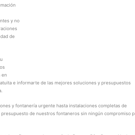
ormación
ntes y no
raciones
idad de
tu
ros
a en
ratuita e informarte de las mejores soluciones y presupuestos
a.
ones y fontanería urgente hasta instalaciones completas de
n presupuesto de nuestros fontaneros sin ningún compromiso p