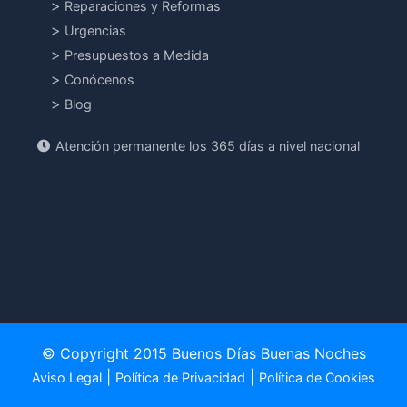
Reparaciones y Reformas
Urgencias
Presupuestos a Medida
Conócenos
Blog
Atención permanente los 365 días a nivel nacional
© Copyright 2015 Buenos Días Buenas Noches
|
|
Aviso Legal
Política de Privacidad
Política de Cookies