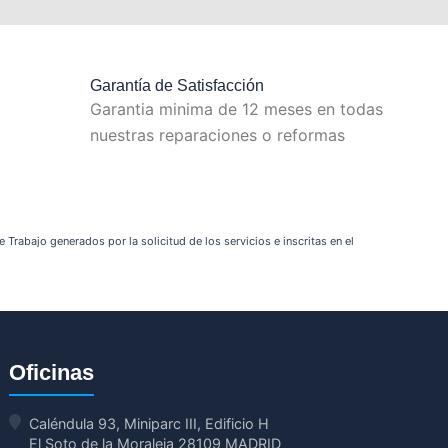
Garantía de Satisfacción
Garantia minima de 12 meses en todas
nuestras reparaciones o reformas
Trabajo generados por la solicitud de los servicios e inscritas en el
Oficinas
Caléndula 93, Miniparc III, Edificio H
El Soto de la Moraleja 28109 MADRID