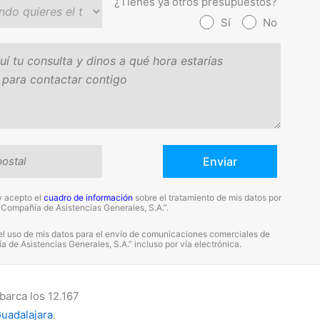
¿Tienes ya otros presupuestos?
Sí
No
y acepto el
cuadro de información
sobre el tratamiento de mis datos por
“Compañía de Asistencias Generales, S.A.”.
el uso de mis datos para el envío de comunicaciones comerciales de
 de Asistencias Generales, S.A.” incluso por vía electrónica.
barca los 12.167
uadalajara
.