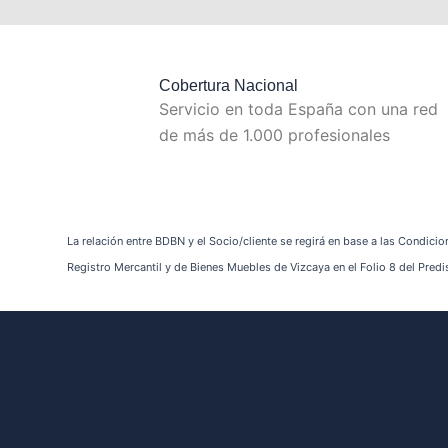
Cobertura Nacional
Servicio en toda España con una red
de más de 1.000 profesionales
La relación entre BDBN y el Socio/cliente se regirá en base a las Condicio
Registro Mercantil y de Bienes Muebles de Vizcaya en el Folio 8 del Pr