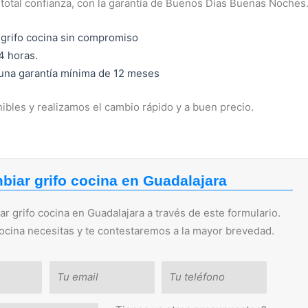
total confianza, con la garantía de Buenos Días Buenas Noches
grifo cocina sin compromiso
4 horas.
 una garantía mínima de 12 meses
ibles y realizamos el cambio rápido y a buen precio.
biar grifo cocina en Guadalajara
 grifo cocina en Guadalajara a través de este formulario.
cocina necesitas y te contestaremos a la mayor brevedad.