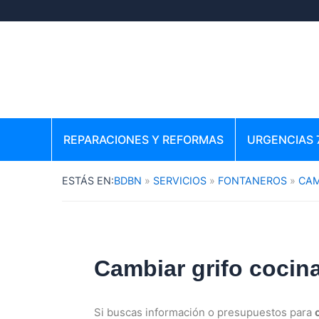
Ir
al
contenido
REPARACIONES Y REFORMAS
URGENCIAS 
BDBN
SERVICIOS
FONTANEROS
CAM
Cambiar grifo cocin
Si buscas información o presupuestos para