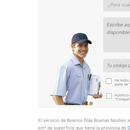
He leído 
parte de 
Autorizo 
“Compañía
El servicio de Buenos Días Buenas Noches a
km² de superficie que tiene la provincia de
G