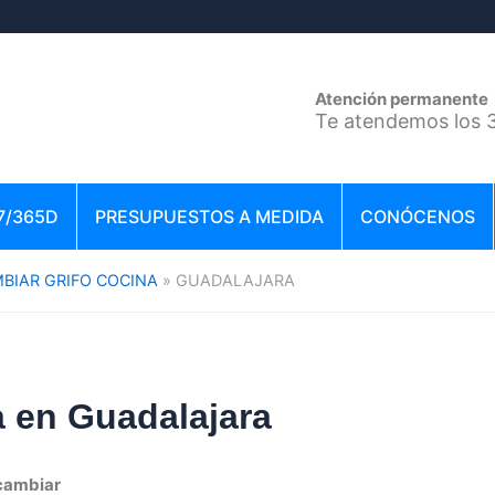
Atención permanente
Te atendemos los 3
7/365D
PRESUPUESTOS A MEDIDA
CONÓCENOS
BIAR GRIFO COCINA
GUADALAJARA
a en Guadalajara
cambiar