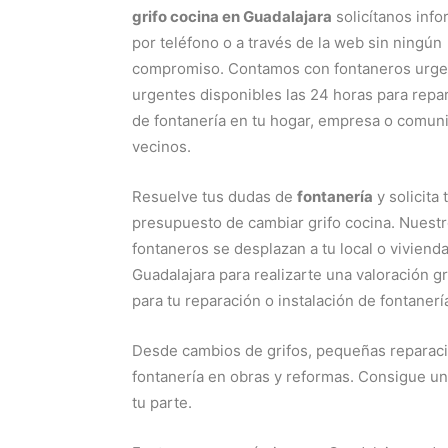
grifo cocina en Guadalajara
solicítanos inf
por teléfono o a través de la web sin ningún
compromiso. Contamos con fontaneros urge
urgentes disponibles las 24 horas para repa
de fontanería en tu hogar, empresa o comun
vecinos.
Resuelve tus dudas de
fontanería
y solicita 
presupuesto de cambiar grifo cocina. Nuest
fontaneros se desplazan a tu local o viviend
Guadalajara para realizarte una valoración g
para tu reparación o instalación de fontanerí
Desde cambios de grifos, pequeñas reparaci
fontanería en obras y reformas. Consigue u
tu parte.