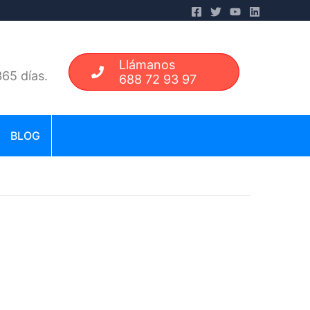
Llámanos
65 días.
688 72 93 97
BLOG