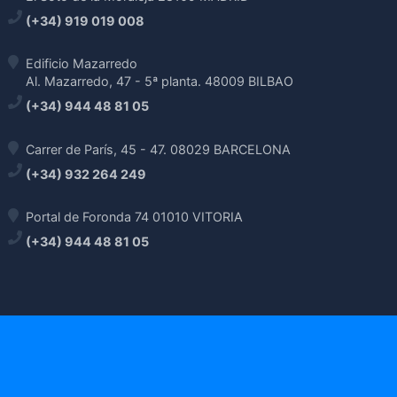
(+34) 919 019 008
Edificio Mazarredo
Al. Mazarredo, 47 - 5ª planta. 48009 BILBAO
(+34) 944 48 81 05
Carrer de París, 45 - 47. 08029 BARCELONA
(+34) 932 264 249
Portal de Foronda 74 01010 VITORIA
(+34) 944 48 81 05