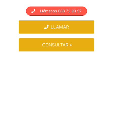
Llámanos 688 72 93 97
LLAMAR
CONSULTAR »