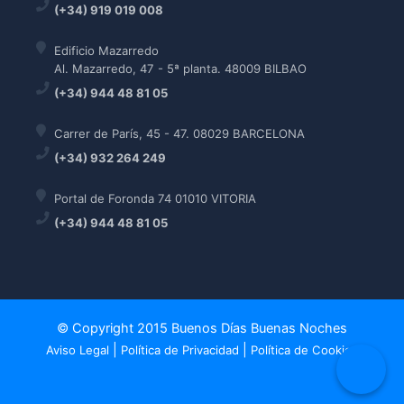
(+34) 919 019 008
Edificio Mazarredo
Al. Mazarredo, 47 - 5ª planta. 48009 BILBAO
(+34) 944 48 81 05
Carrer de París, 45 - 47. 08029 BARCELONA
(+34) 932 264 249
Portal de Foronda 74 01010 VITORIA
(+34) 944 48 81 05
© Copyright 2015 Buenos Días Buenas Noches
|
|
Aviso Legal
Política de Privacidad
Política de Cookies