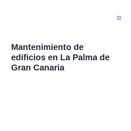
Ir
Main
al
Men
contenido
Mantenimiento de
edificios en La Palma de
Gran Canaria