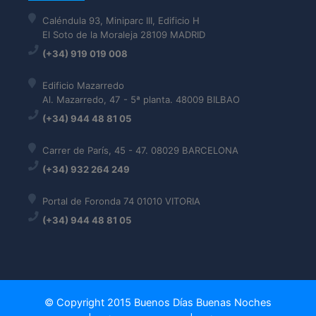
Caléndula 93, Miniparc III, Edificio H
El Soto de la Moraleja 28109 MADRID
(+34) 919 019 008
Edificio Mazarredo
Al. Mazarredo, 47 - 5ª planta. 48009 BILBAO
(+34) 944 48 81 05
Carrer de París, 45 - 47. 08029 BARCELONA
(+34) 932 264 249
Portal de Foronda 74 01010 VITORIA
(+34) 944 48 81 05
© Copyright 2015 Buenos Días Buenas Noches