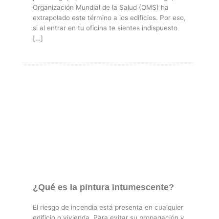
Organización Mundial de la Salud (OMS) ha
extrapolado este término a los edificios. Por eso,
si al entrar en tu oficina te sientes indispuesto
[…]
¿Qué es la pintura intumescente?
El riesgo de incendio está presenta en cualquier
edificio o vivienda. Para evitar su propagación y