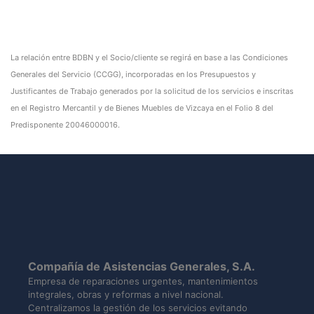
La relación entre BDBN y el Socio/cliente se regirá en base a las Condiciones
Generales del Servicio (CCGG), incorporadas en los Presupuestos y
Justificantes de Trabajo generados por la solicitud de los servicios e inscritas
en el Registro Mercantil y de Bienes Muebles de Vizcaya en el Folio 8 del
Predisponente 20046000016.
Compañía de Asistencias Generales, S.A.
Empresa de reparaciones urgentes, mantenimientos
integrales, obras y reformas a nivel nacional.
Centralizamos la gestión de los servicios evitando