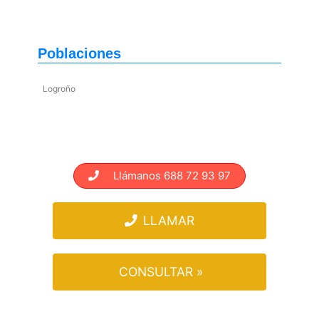
Poblaciones
Logroño
Llámanos 688 72 93 97
LLAMAR
CONSULTAR »