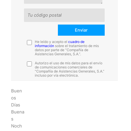
He leído y acepto el
cuadro de
información
sobre el tratamiento de mis
datos por parte de “Compañía de
Asistencias Generales, S.A.”.
Autorizo el uso de mis datos para el envío
de comunicaciones comerciales de
“Compañía de Asistencias Generales, S.A.”
incluso por vía electrónica.
Buen
os
Días
Buena
s
Noch