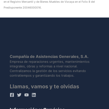
en el Registro Mercantil y de Bienes Muebles de Vizcaya en el Folio 8 del
Predisponente 20046000016.
Compañía de Asistencias Generales, S.A.
Empresa de reparaciones urgentes, mantenimientos
integrales, obras y reformas a nivel nacional.
Centralizamos la gestión de los servicios evitando
contratiempos y garantizando los trabajos.
Llamas, vamos y te olvidas