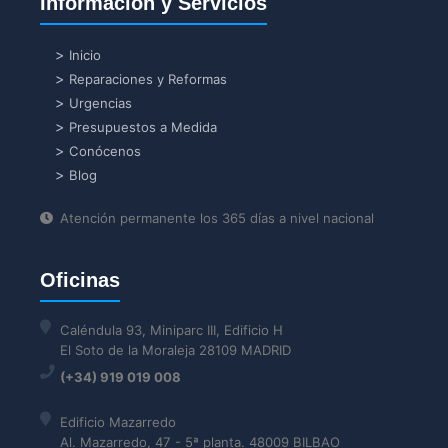
Información y Servicios
Inicio
Reparaciones y Reformas
Urgencias
Presupuestos a Medida
Conócenos
Blog
Atención permanente los 365 días a nivel nacional
Oficinas
Caléndula 93, Miniparc III, Edificio H
El Soto de la Moraleja 28109 MADRID
(+34) 919 019 008
Edificio Mazarredo
Al. Mazarredo, 47 - 5ª planta. 48009 BILBAO