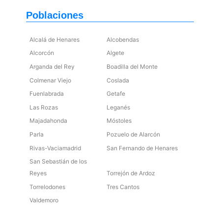
Poblaciones
Alcalá de Henares
Alcobendas
Alcorcón
Algete
Arganda del Rey
Boadilla del Monte
Colmenar Viejo
Coslada
Fuenlabrada
Getafe
Las Rozas
Leganés
Majadahonda
Móstoles
Parla
Pozuelo de Alarcón
Rivas-Vaciamadrid
San Fernando de Henares
San Sebastián de los
Reyes
Torrejón de Ardoz
Torrelodones
Tres Cantos
Valdemoro