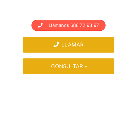
Llámanos 688 72 93 97
LLAMAR
CONSULTAR »