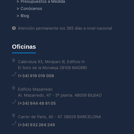
Presupuestos a Medida
Conócenos
Blog
Atención permanente los 365 días a nivel nacional
Oficinas
Caléndula 93, Miniparc III, Edificio H
El Soto de la Moraleja 28109 MADRID
(+34) 919 019 008
Edificio Mazarredo
Al. Mazarredo, 47 - 5ª planta. 48009 BILBAO
(+34) 944 48 81 05
Carrer de París, 45 - 47. 08029 BARCELONA
(+34) 932 264 249