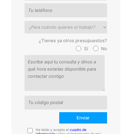
¿Tienes ya otros presupuestos?
Sí
No
He leído y acepto el
cuadro de
información
sobre el tratamiento de mis