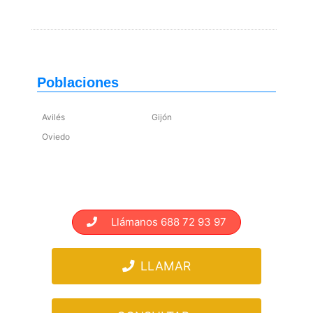
Poblaciones
Avilés
Gijón
Oviedo
Llámanos 688 72 93 97
LLAMAR