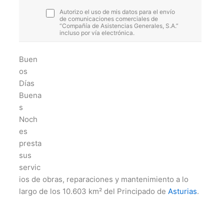
Autorizo el uso de mis datos para el envío
de comunicaciones comerciales de
“Compañía de Asistencias Generales, S.A.”
incluso por vía electrónica.
Buen
os
Días
Buena
s
Noch
es
presta
sus
servic
ios de obras, reparaciones y mantenimiento a lo
largo de los 10.603 km² del Principado de
Asturias
.