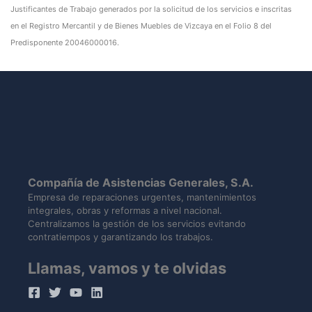
Justificantes de Trabajo generados por la solicitud de los servicios e inscritas
en el Registro Mercantil y de Bienes Muebles de Vizcaya en el Folio 8 del
Predisponente 20046000016.
Compañía de Asistencias Generales, S.A.
Empresa de reparaciones urgentes, mantenimientos
integrales, obras y reformas a nivel nacional.
Centralizamos la gestión de los servicios evitando
contratiempos y garantizando los trabajos.
Llamas, vamos y te olvidas