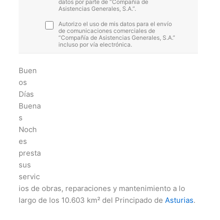
datos por parte de “Compañía de
Asistencias Generales, S.A.”.
Autorizo el uso de mis datos para el envío
de comunicaciones comerciales de
“Compañía de Asistencias Generales, S.A.”
incluso por vía electrónica.
Buen
os
Días
Buena
s
Noch
es
presta
sus
servic
ios de obras, reparaciones y mantenimiento a lo
largo de los 10.603 km² del Principado de
Asturias
.