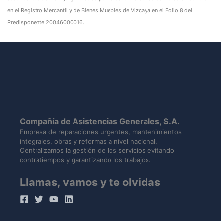
en el Registro Mercantil y de Bienes Muebles de Vizcaya en el Folio 8 del
Predisponente 20046000016.
Compañía de Asistencias Generales, S.A.
Empresa de reparaciones urgentes, mantenimientos
integrales, obras y reformas a nivel nacional.
Centralizamos la gestión de los servicios evitando
contratiempos y garantizando los trabajos.
Llamas, vamos y te olvidas