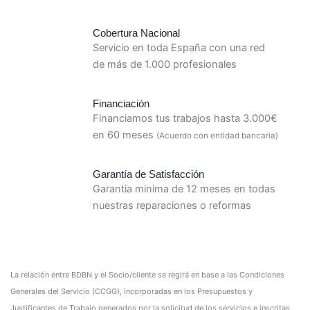
Cobertura Nacional
Servicio en toda España con una red
de más de 1.000 profesionales
Financiación
Financiamos tus trabajos hasta 3.000€
en 60 meses
(Acuerdo con entidad bancaria)
Garantía de Satisfacción
Garantia minima de 12 meses en todas
nuestras reparaciones o reformas
La relación entre BDBN y el Socio/cliente se regirá en base a las Condiciones
Generales del Servicio (CCGG), incorporadas en los Presupuestos y
Justificantes de Trabajo generados por la solicitud de los servicios e inscritas