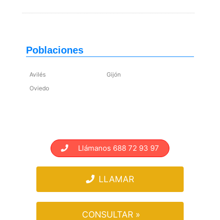
Poblaciones
Avilés
Gijón
Oviedo
Llámanos 688 72 93 97
LLAMAR
CONSULTAR »