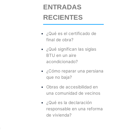
ENTRADAS
r
RECIENTES
p
o
¿Qué es el certificado de
r
final de obra?
:
¿Qué significan las siglas
BTU en un aire
acondicionado?
¿Cómo reparar una persiana
que no baja?
Obras de accesibilidad en
una comunidad de vecinos
¿Qué es la declaración
responsable en una reforma
de vivienda?
n