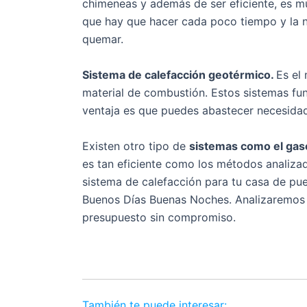
chimeneas y además de ser eficiente, es m
que hay que hacer cada poco tiempo y la 
quemar.
Sistema de calefacción geotérmico.
Es el
material de combustión. Estos sistemas func
ventaja es que puedes abastecer necesid
Existen otro tipo de
sistemas como el gasó
es tan eficiente como los métodos analiza
sistema de calefacción para tu casa de pu
Buenos Días Buenas Noches. Analizaremos l
presupuesto sin compromiso.
También te puede interesar: