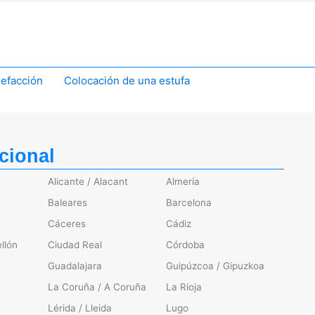
efacción
Colocación de una estufa
cional
Alicante / Alacant
Almería
Baleares
Barcelona
Cáceres
Cádiz
llón
Ciudad Real
Córdoba
Guadalajara
Guipúzcoa / Gipuzkoa
La Coruña / A Coruña
La Rioja
Lérida / Lleida
Lugo