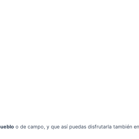
pueblo
o de campo, y que así puedas disfrutarla también e