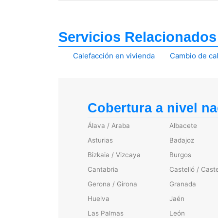
Servicios Relacionados
Calefacción en vivienda
Cambio de cal
Cobertura a nivel na
Álava / Araba
Albacete
Asturias
Badajoz
Bizkaia / Vizcaya
Burgos
Cantabria
Castelló / Caste
Gerona / Girona
Granada
Huelva
Jaén
Las Palmas
León