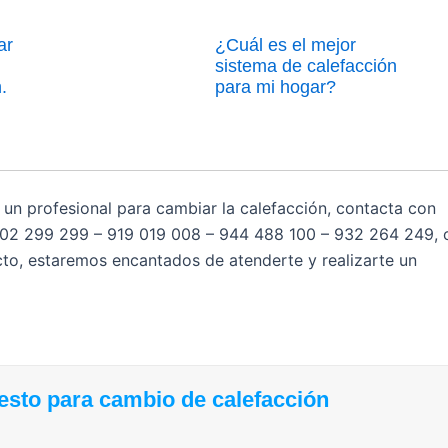
ar
¿Cuál es el mejor
sistema de calefacción
.
para mi hogar?
 un profesional para cambiar la calefacción, contacta con
902 299 299 – 919 019 008 – 944 488 100 – 932 264 249
, 
cto, estaremos encantados de atenderte y realizarte un
esto para cambio de calefacción