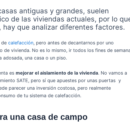
casas antiguas y grandes, suelen
ico de las viviendas actuales, por lo qu
 hay que analizar diferentes factores.
s de
calefacción
, pero antes de decantarnos por uno
o de vivienda. No es lo mismo, ir todos los fines de semana
da adosada, una casa o un piso.
enta es
mejorar el aislamiento de la vivienda
. No vamos a
lamiento SATE, pero sí que apuestes por unas puertas y
uede parecer una inversión costosa, pero realmente
onsumo de tu sistema de calefacción.
ara una casa de campo