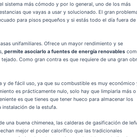
 el sistema más cómodo y por lo general, uno de los más
s estancias que vayas a usar y solucionado. El gran problem
decuado para pisos pequeños y si estás todo el día fuera de
asas unifamiliares. Ofrece un mayor rendimiento y se
s,
permite asociarlo a fuentes de energía renovables
com
el tejado. Como gran contra es que requiere de una gran ob
y de fácil uso, ya que su combustible es muy económico 
miento es prácticamente nulo, solo hay que limpiarla más o
eniente es que tienes que tener hueco para almacenar los
 instalación de la estufa.
o de una buena chimenea, las calderas de gasificación de leñ
echan mejor el poder calorífico que las tradicionales