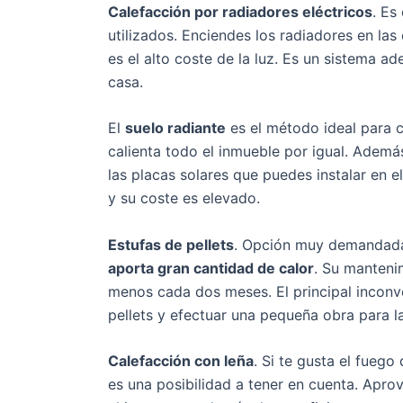
Calefacción por radiadores eléctricos
. Es
utilizados. Enciendes los radiadores en la
es el alto coste de la luz. Es un sistema a
casa.
El
suelo radiante
es el método ideal para c
calienta todo el inmueble por igual. Ademá
las placas solares que puedes instalar en 
y su coste es elevado.
Estufas de pellets
. Opción muy demandada 
aporta gran cantidad de calor
. Su manteni
menos cada dos meses. El principal inconv
pellets y efectuar una pequeña obra para la
Calefacción con leña
. Si te gusta el fueg
es una posibilidad a tener en cuenta. Aprov