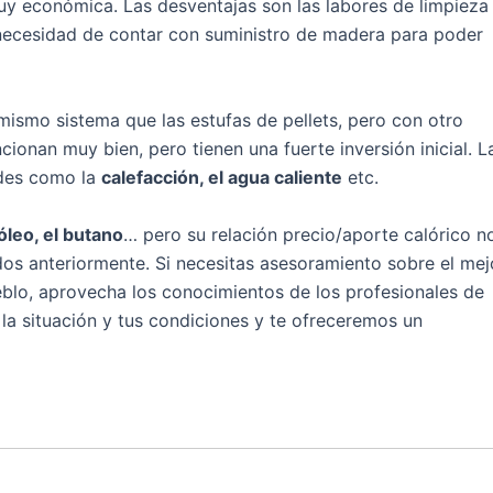
uy económica. Las desventajas son las labores de limpieza
necesidad de contar con suministro de madera para poder
 mismo sistema que las estufas de pellets, pero con otro
ionan muy bien, pero tienen una fuerte inversión inicial. L
ades como la
calefacción, el agua caliente
etc.
leo, el butano
… pero su relación precio/aporte calórico n
dos anteriormente. Si necesitas asesoramiento sobre el mej
eblo, aprovecha los conocimientos de los profesionales de
a situación y tus condiciones y te ofreceremos un