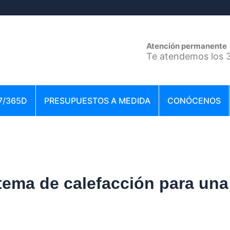
Atención permanente
Te atendemos los 3
7/365D
PRESUPUESTOS A MEDIDA
CONÓCENOS
stema de calefacción para una