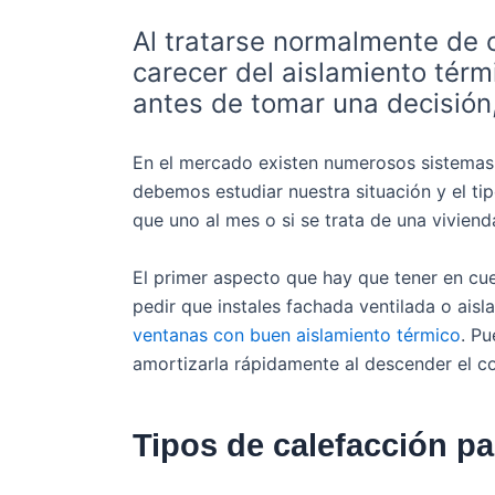
Al tratarse normalmente de 
carecer del aislamiento térm
antes de tomar una decisión,
En el mercado existen numerosos sistema
debemos estudiar nuestra situación y el tip
que uno al mes o si se trata de una vivien
El primer aspecto que hay que tener en cu
pedir que instales fachada ventilada o ais
ventanas con buen aislamiento térmico
. P
amortizarla rápidamente al descender el c
Tipos de calefacción p