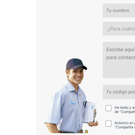
He leído y 
de “Compañí
Autorizo el
“Compañía de