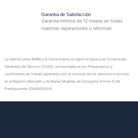
Garantía de Satisfacción
Garantia minima de 12 meses en todas
nuestras reparaciones o reformas
La relación entre BDBN y el Socio/cliente se regirá en base a las Condiciones
Generales del Servicio (CCGG), incorporadas en los Presupuestos y
Justificantes de Trabajo generados por la solicitud de los servicios e inscritas
en el Registro Mercantil y de Bienes Muebles de Vizcaya en el Folio 8 del
Predisponente 20046000016.