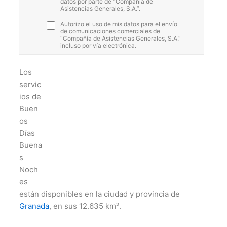
datos por parte de “Compañía de
Asistencias Generales, S.A.”.
Autorizo el uso de mis datos para el envío
de comunicaciones comerciales de
“Compañía de Asistencias Generales, S.A.”
incluso por vía electrónica.
Los
servic
ios de
Buen
os
Días
Buena
s
Noch
es
están disponibles en la ciudad y provincia de
Granada
, en sus 12.635 km².