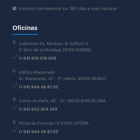
Atención permanente los 365 días a nivel nacional
Oficinas
Caléndula 93, Miniparc III, Edificio H
El Soto de la Moraleja 28109 MADRID
(+34) 919 019 008
Edificio Mazarredo
Al. Mazarredo, 47 - 5ª planta. 48009 BILBAO
(+34) 944 48 81 05
Carrer de París, 45 - 47. 08029 BARCELONA
(+34) 932 264 249
Portal de Foronda 74 01010 VITORIA
(+34) 944 48 81 05