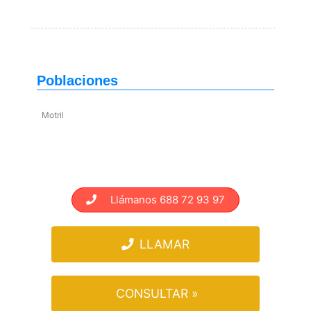
Poblaciones
Motril
Llámanos 688 72 93 97
LLAMAR
CONSULTAR »