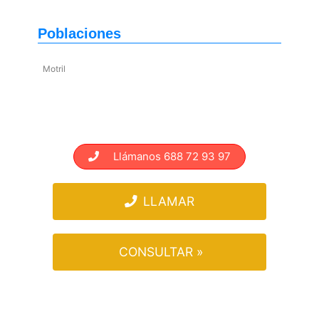
Poblaciones
Motril
Llámanos 688 72 93 97
LLAMAR
CONSULTAR »