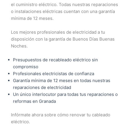
el cuministro eléctrico. Todas nuestras reparaciones
o instalaciones eléctricas cuentan con una garantía
mínima de 12 meses.
Los mejores profesionales de electricidad a tu
disposición con la garantía de Buenos Días Buenas
Noches.
Presupuestos de recableado eléctrico sin
compromiso
Profesionales electricistas de confianza
Garantía mínima de 12 meses en todas nuestras
reparaciones de electricidad
Un único interlocutor para todas tus reparaciones o
reformas en Granada
Infórmate ahora sobre cómo renovar tu cableado
eléctrico.