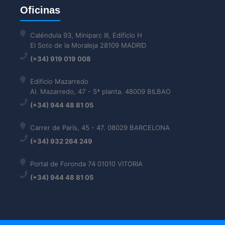
Oficinas
Caléndula 93, Miniparc III, Edificio H
El Soto de la Moraleja 28109 MADRID
(+34) 919 019 008
Edificio Mazarredo
Al. Mazarredo, 47 - 5ª planta. 48009 BILBAO
(+34) 944 48 81 05
Carrer de París, 45 - 47. 08029 BARCELONA
(+34) 932 264 249
Portal de Foronda 74 01010 VITORIA
(+34) 944 48 81 05