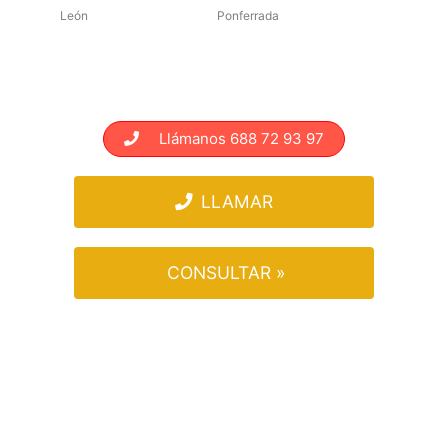
León
Ponferrada
Llámanos 688 72 93 97
LLAMAR
CONSULTAR »