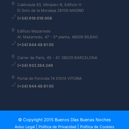
Caléndula 93, Miniparc III, Edificio H
El Soto de la Moraleja 28109 MADRID
(+34) 919 019 008
Edificio Mazarredo
Al. Mazarredo, 47 - 5ª planta. 48009 BILBAO
(+34) 944 48 81 05
Carrer de París, 45 - 47. 08029 BARCELONA
(+34) 932 264 249
Portal de Foronda 74 01010 VITORIA
(+34) 944 48 81 05
© Copyright 2015 Buenos Días Buenas Noches
|
|
Aviso Legal
Política de Privacidad
Política de Cookies