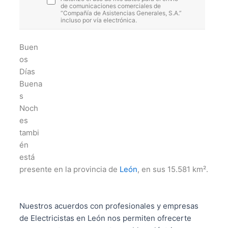
de comunicaciones comerciales de
“Compañía de Asistencias Generales, S.A.”
incluso por vía electrónica.
Buen
os
Días
Buena
s
Noch
es
tambi
én
está
presente en la provincia de
León
, en sus 15.581 km².
Nuestros acuerdos con profesionales y empresas
de Electricistas en León nos permiten ofrecerte