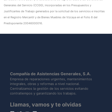
Generales del Servicio (CCGG), incorporadas en los Presupuestos y
Justificantes de Trabajo generados por la solicitud de los servicios e inscritas
en el Registro Mercantil y de Bienes Muebles de Vizcaya en el Folio 8 del
Predisponente 20046000016.
Compañía de Asistencias Generales, S.A.
Empresa de reparaciones urgentes, mantenimientos
integrales, obras y reformas a nivel nacional.
Centralizamos la gestión de los servicios evitando
contratiempos y garantizando los trabajos.
Llamas, vamos y te olvidas