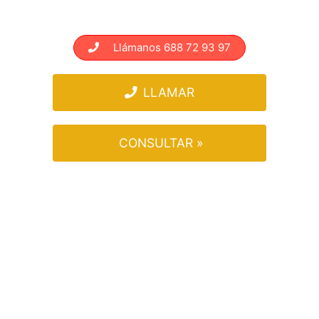
Llámanos 688 72 93 97
LLAMAR
CONSULTAR »