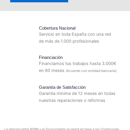
Cobertura Nacional
Servicio en toda España con una red
de más de 1.000 profesionales
Financiación
Financiamos tus trabajos hasta 3.000€
en 60 meses
(Acuerdo con entidad bancaria)
Garantía de Satisfacción
Garantia minima de 12 meses en todas
nuestras reparaciones o reformas
La relación entre BDBN y el Socio/cliente se regirá en base a las Condiciones