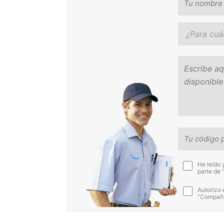
He leído 
parte de 
Autorizo 
“Compañía