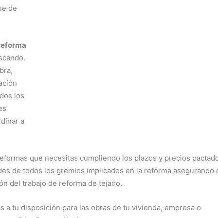
ue de
reforma
scando.
bra,
ación
dos los
es
rdinar a
eformas que necesitas cumpliendo los plazos y precios pactad
dades de todos los gremios implicados en la reforma asegurando 
ón del trabajo de reforma de tejado.
a tu disposición para las obras de tu vivienda, empresa o