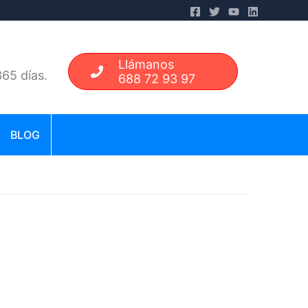
Llámanos
65 días.
688 72 93 97
BLOG