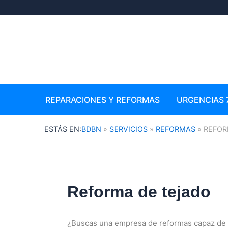
Ir
al
contenido
REPARACIONES Y REFORMAS
URGENCIAS 
BDBN
SERVICIOS
REFORMAS
REFOR
Reforma de tejado
¿Buscas una empresa de reformas capaz de 