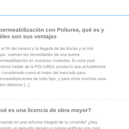
permeabilización con Poliurea, qué es y
áles son sus ventajas
el fin del verano y la llegada de las lluvias y el mal
mpo, vuelven las necesidades de una buena
ermeabilización en nuestras viviendas. En este post
remos hablar de la POLIUREA, producto que actualmente
á considerado como el mejor del mercado para
ermeabilizaciones de todo tipo, y para otros muchos usos.
ten distintos […]
ué es una licencia de obra mayor?
nsando en una reforma integral de tu vivienda? ¿Has
prado un pequeño terreno y quieres edificar una casa