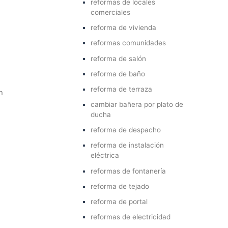
reformas de locales
comerciales
reforma de vivienda
reformas comunidades
reforma de salón
reforma de baño
reforma de terraza
n
cambiar bañera por plato de
ducha
reforma de despacho
reforma de instalación
eléctrica
reformas de fontanería
reforma de tejado
reforma de portal
reformas de electricidad