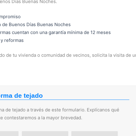
uenos Días Buenas Noches.
ompromiso
ón de Buenos Días Buenas Noches
ormas cuentan con una garantía mínima de 12 meses
 y reformas
o de tu vivienda o comunidad de vecinos, solicita la visita de u
orma de tejado
a de tejado a través de este formulario. Explícanos qué
 te contestaremos a la mayor brevedad.