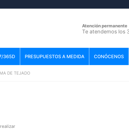
Atención permanente
Te atendemos los 3
7/365D
PRESUPUESTOS A MEDIDA
CONÓCENOS
MA DE TEJADO
realizar