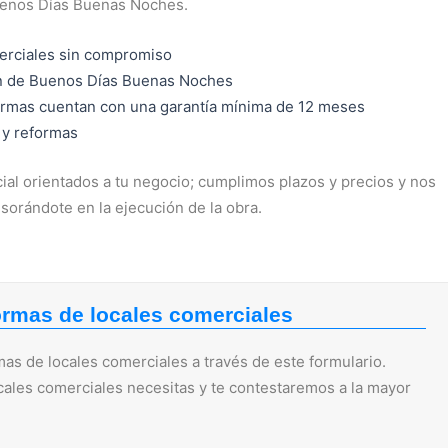
uenos Días Buenas Noches.
erciales sin compromiso
ón de Buenos Días Buenas Noches
ormas cuentan con una garantía mínima de 12 meses
 y reformas
al orientados a tu negocio; cumplimos plazos y precios y nos
sorándote en la ejecución de la obra.
ormas de locales comerciales
as de locales comerciales a través de este formulario.
cales comerciales necesitas y te contestaremos a la mayor