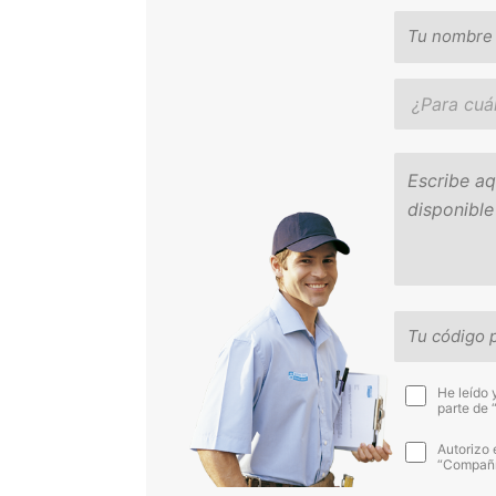
He leído 
parte de 
Autorizo 
“Compañía