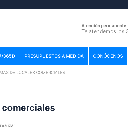
Atención permanente
Te atendemos los 3
7/365D
PRESUPUESTOS A MEDIDA
CONÓCENOS
MAS DE LOCALES COMERCIALES
 comerciales
realizar