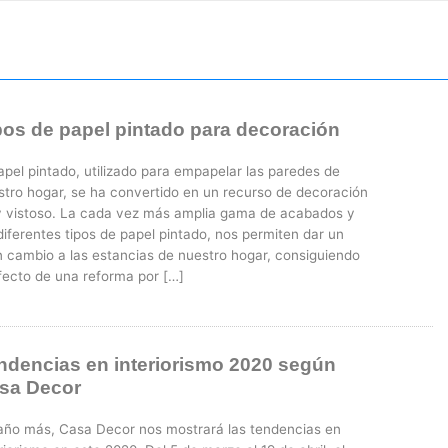
pos de papel pintado para decoración
apel pintado, utilizado para empapelar las paredes de
stro hogar, se ha convertido en un recurso de decoración
 vistoso. La cada vez más amplia gama de acabados y
diferentes tipos de papel pintado, nos permiten dar un
n cambio a las estancias de nuestro hogar, consiguiendo
efecto de una reforma por […]
ndencias en interiorismo 2020 según
sa Decor
año más, Casa Decor nos mostrará las tendencias en