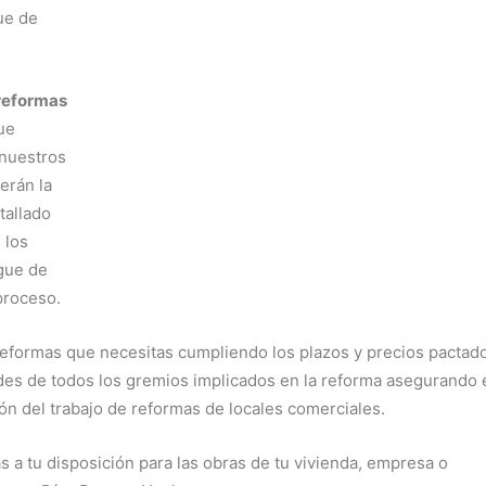
ue de
reformas
ue
 nuestros
erán la
tallado
 los
rgue de
proceso.
eformas que necesitas cumpliendo los plazos y precios pactad
dades de todos los gremios implicados en la reforma asegurando 
ón del trabajo de reformas de locales comerciales.
a tu disposición para las obras de tu vivienda, empresa o