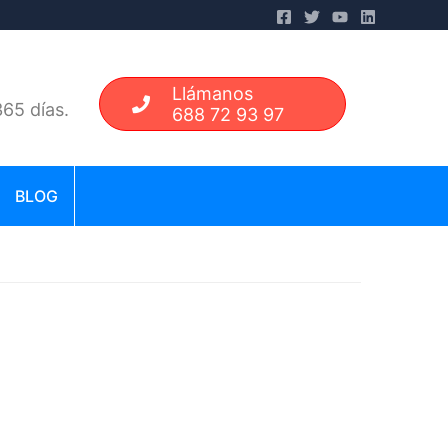
Llámanos
65 días.
688 72 93 97
BLOG