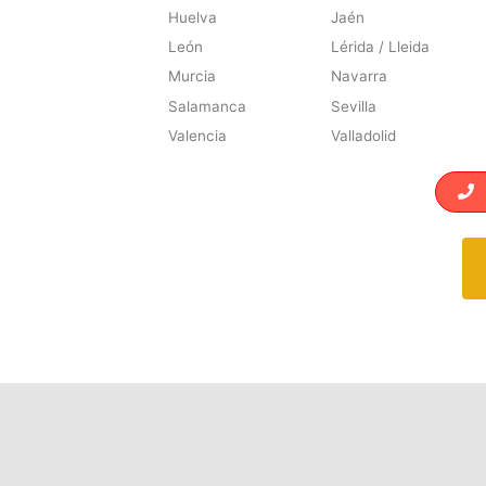
Huelva
Jaén
León
Lérida / Lleida
Murcia
Navarra
Salamanca
Sevilla
Valencia
Valladolid
L