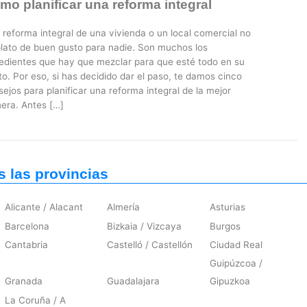
mo planificar una reforma integral
reforma integral de una vivienda o un local comercial no
plato de buen gusto para nadie. Son muchos los
redientes que hay que mezclar para que esté todo en su
o. Por eso, si has decidido dar el paso, te damos cinco
ejos para planificar una reforma integral de la mejor
era. Antes […]
s las provincias
Alicante / Alacant
Almería
Asturias
Barcelona
Bizkaia / Vizcaya
Burgos
Cantabria
Castelló / Castellón
Ciudad Real
Guipúzcoa /
Granada
Guadalajara
Gipuzkoa
La Coruña / A