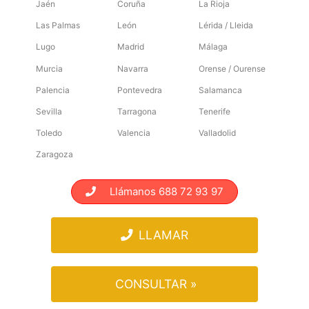
Jaén
Coruña
La Rioja
Las Palmas
León
Lérida / Lleida
Lugo
Madrid
Málaga
Murcia
Navarra
Orense / Ourense
Palencia
Pontevedra
Salamanca
Sevilla
Tarragona
Tenerife
Toledo
Valencia
Valladolid
Zaragoza
Llámanos 688 72 93 97
LLAMAR
CONSULTAR »