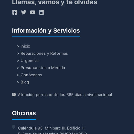
Llamas, vamos y te olvidas
Información y Servicios
Inicio
Reparaciones y Reformas
Urgencias
Presupuestos a Medida
Conócenos
Blog
Atención permanente los 365 días a nivel nacional
Oficinas
Caléndula 93, Miniparc III, Edificio H