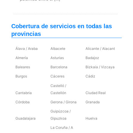
Cobertura de servicios en todas las
provincias
Álava / Araba
Albacete
Alicante / Alacant
Almería
Asturias
Badajoz
Baleares
Barcelona
Bizkaia / Vizcaya
Burgos
Cáceres
Cádiz
Castelló /
Cantabria
Castellón
Ciudad Real
Córdoba
Gerona / Girona
Granada
Guipúzcoa /
Guadalajara
Gipuzkoa
Huelva
La Coruña / A