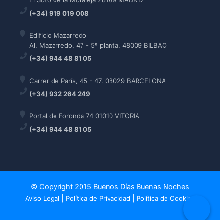
El Soto de la Moraleja 28109 MADRID
(+34) 919 019 008
Edificio Mazarredo
Al. Mazarredo, 47 - 5ª planta. 48009 BILBAO
(+34) 944 48 81 05
Carrer de París, 45 - 47. 08029 BARCELONA
(+34) 932 264 249
Portal de Foronda 74 01010 VITORIA
(+34) 944 48 81 05
© Copyright 2015 Buenos Días Buenas Noches
|
|
Aviso Legal
Política de Privacidad
Política de Cookies