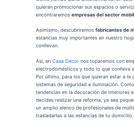
quieran promocionar sus espacios o servici
encontraremos
empresas del sector mobil
Asimismo, descubriremos
fabricantes de m
estancias muy importantes en nuestro ho
conllevan.
Así, en
Casa Decor
nos toparemos con empr
electrodomésticos y todo lo que conlleva e
Por último, para los que quieran estar a la
sistemas de seguridad e iluminación. Como 
tendencias en la decoración de interiores e
decides realizar una reforma, ya sea pequ
un amplio elenco de profesionales de múlt
trasladarlas a las estancias de tu domicilio.