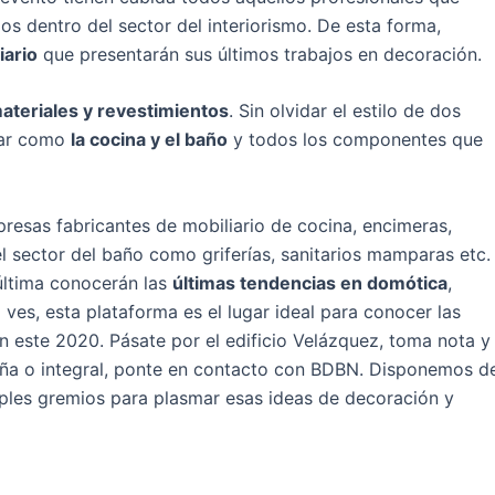
os dentro del sector del interiorismo. De esta forma,
iario
que presentarán sus últimos trabajos en decoración.
ateriales y revestimientos
. Sin olvidar el estilo de dos
gar como
la cocina y el baño
y todos los componentes que
esas fabricantes de mobiliario de cocina, encimeras,
l sector del baño como griferías, sanitarios mamparas etc.
 última conocerán las
últimas tendencias en domótica
,
ves, esta plataforma es el lugar ideal para conocer las
n este 2020. Pásate por el edificio Velázquez, toma nota y 
eña o integral, ponte en contacto con BDBN. Disponemos d
iples gremios para plasmar esas ideas de decoración y