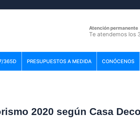
Atención permanente
Te atendemos los 3
7/365D
PRESUPUESTOS A MEDIDA
CONÓCENOS
iorismo 2020 según Casa Deco