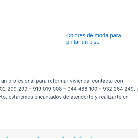
Colores de moda para
pintar un piso
 un profesional para reformar vivienda, contacta con
902 299 299 – 919 019 008 – 944 488 100 – 932 264 249
, 
cto, estaremos encantados de atenderte y realizarte un