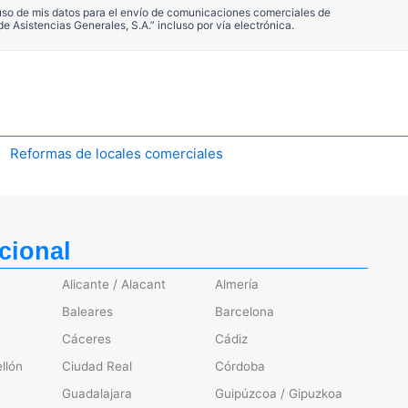
 uso de mis datos para el envío de comunicaciones comerciales de
 Asistencias Generales, S.A.” incluso por vía electrónica.
Reformas de locales comerciales
cional
Alicante / Alacant
Almería
Baleares
Barcelona
Cáceres
Cádiz
llón
Ciudad Real
Córdoba
Guadalajara
Guipúzcoa / Gipuzkoa