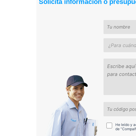
Solicita información o presupu
He leído y 
de “Compañí