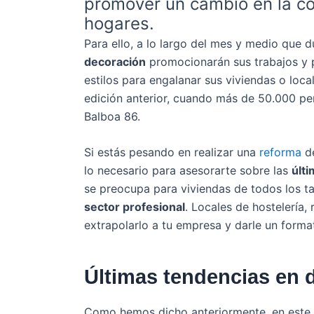
promover un cambio en la co
hogares.
Para ello, a lo largo del mes y medio que d
decoración
promocionarán sus trabajos y 
estilos para engalanar sus viviendas o loca
edición anterior, cuando más de 50.000 per
Balboa 86.
Si estás pesando en realizar una
reforma
de
lo necesario para asesorarte sobre las
últ
se preocupa para viviendas de todos los t
sector profesional
. Locales de hostelería,
extrapolarlo a tu empresa y darle un form
Últimas tendencias en 
Como hemos dicho anteriormente, en este e