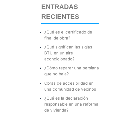
ENTRADAS
r
RECIENTES
p
o
¿Qué es el certificado de
r
final de obra?
:
¿Qué significan las siglas
BTU en un aire
acondicionado?
¿Cómo reparar una persiana
que no baja?
Obras de accesibilidad en
una comunidad de vecinos
¿Qué es la declaración
responsable en una reforma
de vivienda?