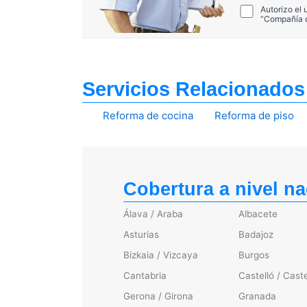
Autorizo el
“Compañía de
Servicios Relacionados
Reforma de cocina
Reforma de piso
Cobertura a nivel na
Álava / Araba
Albacete
Asturias
Badajoz
Bizkaia / Vizcaya
Burgos
Cantabria
Castelló / Caste
Gerona / Girona
Granada