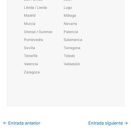
Lérida / Lleida
Lugo
Madrid
Málaga
Murcia
Navarra
Orense / Ourense
Palencia
Pontevedra
Salamanca
Sevilla
Tarragona
Tenerife
Toledo
Valencia
Valladolid
Zaragoza
←
Entrada anterior
Entrada siguiente
→