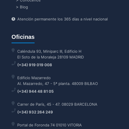
Blog
Atención permanente los 365 días a nivel nacional
Oficinas
Caléndula 93, Miniparc III, Edificio H
El Soto de la Moraleja 28109 MADRID
(+34) 919 019 008
Edificio Mazarredo
Al. Mazarredo, 47 - 5ª planta. 48009 BILBAO
(+34) 944 48 81 05
Carrer de París, 45 - 47. 08029 BARCELONA
(+34) 932 264 249
Portal de Foronda 74 01010 VITORIA