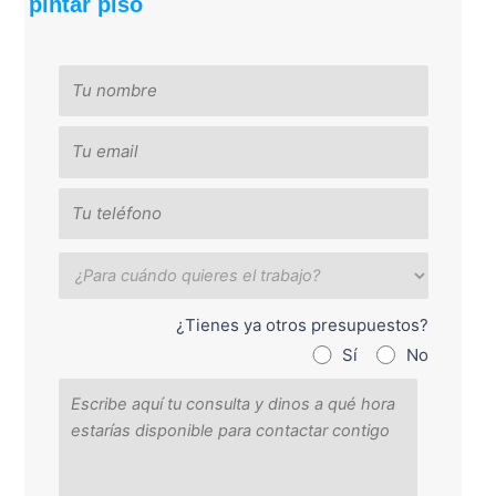
pintar piso
¿Tienes ya otros presupuestos?
Sí
No