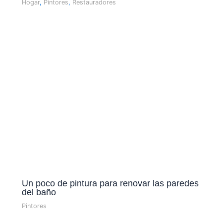
Hogar
,
Pintores
,
Restauradores
Un poco de pintura para renovar las paredes
del baño
Pintores