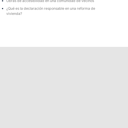
Obras de accesibilidad en una comunidad de vecinos
¿Qué es la declaración responsable en una reforma de
vivienda?