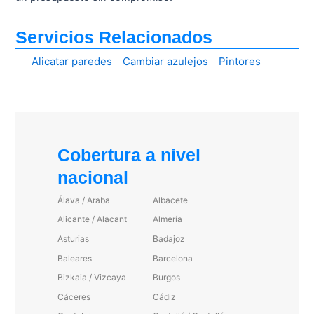
Servicios Relacionados
Alicatar paredes
Cambiar azulejos
Pintores
Cobertura a nivel
nacional
Álava / Araba
Albacete
Alicante / Alacant
Almería
Asturias
Badajoz
Baleares
Barcelona
Bizkaia / Vizcaya
Burgos
Cáceres
Cádiz