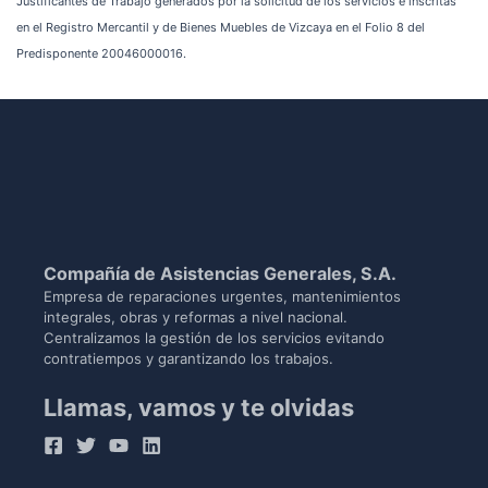
Justificantes de Trabajo generados por la solicitud de los servicios e inscritas
en el Registro Mercantil y de Bienes Muebles de Vizcaya en el Folio 8 del
Predisponente 20046000016.
Compañía de Asistencias Generales, S.A.
Empresa de reparaciones urgentes, mantenimientos
integrales, obras y reformas a nivel nacional.
Centralizamos la gestión de los servicios evitando
contratiempos y garantizando los trabajos.
Llamas, vamos y te olvidas