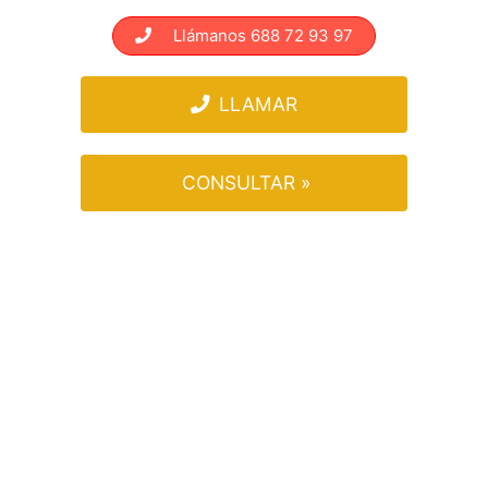
Llámanos 688 72 93 97
LLAMAR
CONSULTAR »