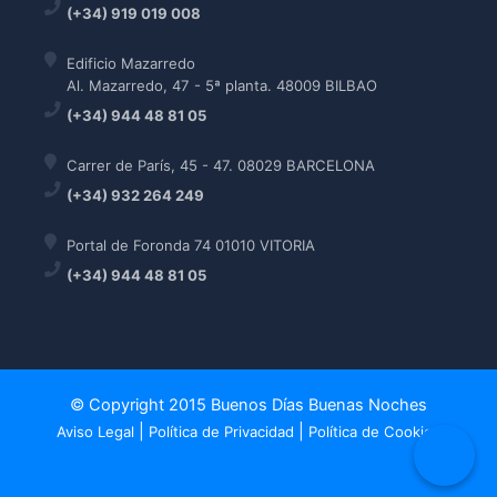
(+34) 919 019 008
Edificio Mazarredo
Al. Mazarredo, 47 - 5ª planta. 48009 BILBAO
(+34) 944 48 81 05
Carrer de París, 45 - 47. 08029 BARCELONA
(+34) 932 264 249
Portal de Foronda 74 01010 VITORIA
(+34) 944 48 81 05
© Copyright 2015 Buenos Días Buenas Noches
|
|
Aviso Legal
Política de Privacidad
Política de Cookies