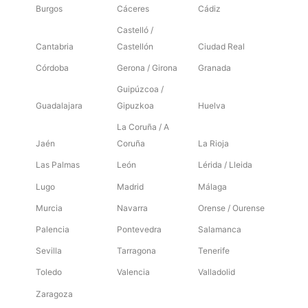
Burgos
Cáceres
Cádiz
Castelló /
Cantabria
Castellón
Ciudad Real
Córdoba
Gerona / Girona
Granada
Guipúzcoa /
Guadalajara
Gipuzkoa
Huelva
La Coruña / A
Jaén
Coruña
La Rioja
Las Palmas
León
Lérida / Lleida
Lugo
Madrid
Málaga
Murcia
Navarra
Orense / Ourense
Palencia
Pontevedra
Salamanca
Sevilla
Tarragona
Tenerife
Toledo
Valencia
Valladolid
Zaragoza