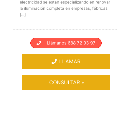
electricidad se están especializando en renovar
la iluminación completa en empresas, fábricas
[…]
Llámanos 688 72 93 97
LLAMAR
CONSULTAR »