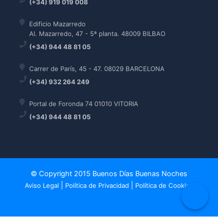
(+34) 919 019 008
Edificio Mazarredo
Al. Mazarredo, 47 - 5ª planta. 48009 BILBAO
(+34) 944 48 81 05
Carrer de París, 45 - 47. 08029 BARCELONA
(+34) 932 264 249
Portal de Foronda 74 01010 VITORIA
(+34) 944 48 81 05
© Copyright 2015 Buenos Días Buenas Noches
|
|
Aviso Legal
Política de Privacidad
Política de Cookies