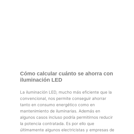
Cómo calcular cuánto se ahorra con
iluminación LED
La iluminación LED, mucho más eficiente que la
convencional, nos permite conseguir ahorrar
tanto en consumo energético como en
mantenimiento de iluminarias. Además en
algunos casos incluso podría permitirnos reducir
la potencia contratada. Es por ello que
últimamente algunos electricistas y empresas de