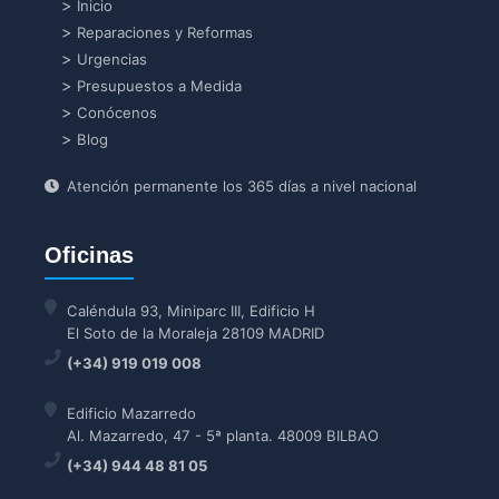
Inicio
Reparaciones y Reformas
Urgencias
Presupuestos a Medida
Conócenos
Blog
Atención permanente los 365 días a nivel nacional
Oficinas
Caléndula 93, Miniparc III, Edificio H
El Soto de la Moraleja 28109 MADRID
(+34) 919 019 008
Edificio Mazarredo
Al. Mazarredo, 47 - 5ª planta. 48009 BILBAO
(+34) 944 48 81 05