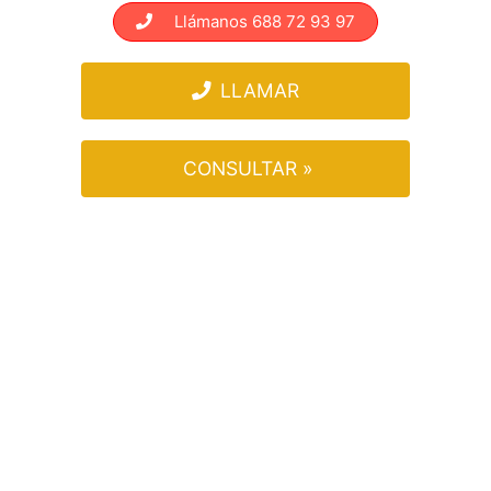
Llámanos 688 72 93 97
LLAMAR
CONSULTAR »