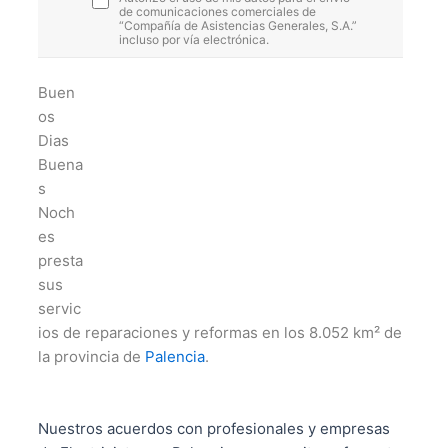
de comunicaciones comerciales de
“Compañía de Asistencias Generales, S.A.”
incluso por vía electrónica.
Buen
os
Dias
Buena
s
Noch
es
presta
sus
servic
ios de reparaciones y reformas en los 8.052 km² de
la provincia de
Palencia
.
Nuestros acuerdos con profesionales y empresas