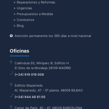
Reparaciones y Reformas
Urgencias
Presupuestos a Medida
Conócenos
Blog
Atención permanente los 365 días a nivel nacional
Oficinas
Caléndula 93, Miniparc III, Edificio H
El Soto de la Moraleja 28109 MADRID
(+34) 919 019 008
Edificio Mazarredo
Al. Mazarredo, 47 - 5ª planta. 48009 BILBAO
(+34) 944 48 81 05
Carrer de París, 45 - 47. 08029 BARCELONA