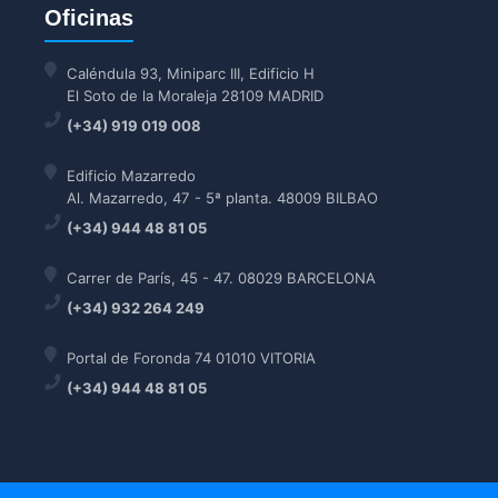
Oficinas
Caléndula 93, Miniparc III, Edificio H
El Soto de la Moraleja 28109 MADRID
(+34) 919 019 008
Edificio Mazarredo
Al. Mazarredo, 47 - 5ª planta. 48009 BILBAO
(+34) 944 48 81 05
Carrer de París, 45 - 47. 08029 BARCELONA
(+34) 932 264 249
Portal de Foronda 74 01010 VITORIA
(+34) 944 48 81 05