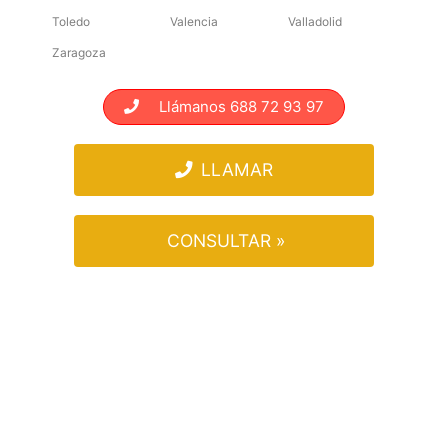
Toledo
Valencia
Valladolid
Zaragoza
Llámanos 688 72 93 97
LLAMAR
CONSULTAR »