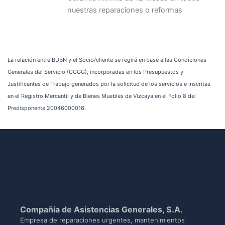
nuestras reparaciones o reformas
La relación entre BDBN y el Socio/cliente se regirá en base a las Condiciones
Generales del Servicio (CCGG), incorporadas en los Presupuestos y
Justificantes de Trabajo generados por la solicitud de los servicios e inscritas
en el Registro Mercantil y de Bienes Muebles de Vizcaya en el Folio 8 del
Predisponente 20046000016.
Compañía de Asistencias Generales, S.A.
Empresa de reparaciones urgentes, mantenimientos