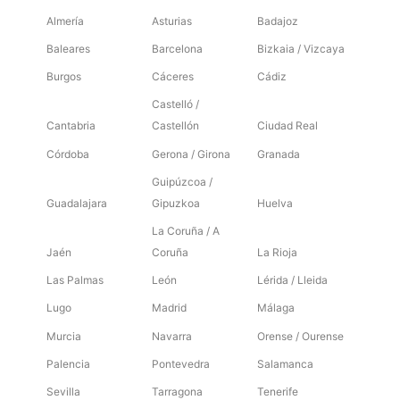
Almería
Asturias
Badajoz
Baleares
Barcelona
Bizkaia / Vizcaya
Burgos
Cáceres
Cádiz
Castelló /
Cantabria
Castellón
Ciudad Real
Córdoba
Gerona / Girona
Granada
Guipúzcoa /
Guadalajara
Gipuzkoa
Huelva
La Coruña / A
Jaén
Coruña
La Rioja
Las Palmas
León
Lérida / Lleida
Lugo
Madrid
Málaga
Murcia
Navarra
Orense / Ourense
Palencia
Pontevedra
Salamanca
Sevilla
Tarragona
Tenerife