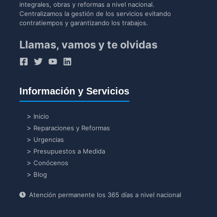
integrales, obras y reformas a nivel nacional.
Centralizamos la gestión de los servicios evitando
contratiempos y garantizando los trabajos.
Llamas, vamos y te olvidas
Información y Servicios
Inicio
Reparaciones y Reformas
Urgencias
Presupuestos a Medida
Conócenos
Blog
Atención permanente los 365 días a nivel nacional