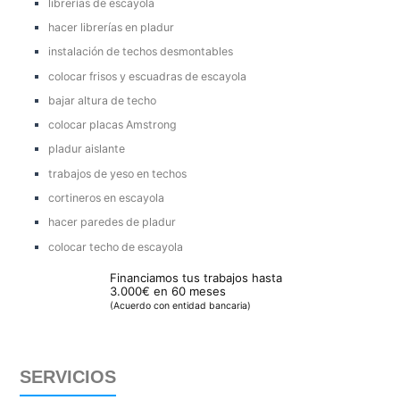
librerías de escayola
hacer librerías en pladur
instalación de techos desmontables
colocar frisos y escuadras de escayola
bajar altura de techo
colocar placas Amstrong
pladur aislante
trabajos de yeso en techos
cortineros en escayola
hacer paredes de pladur
colocar techo de escayola
Financiamos tus trabajos hasta
3.000€ en 60 meses
(Acuerdo con entidad bancaria)
SERVICIOS