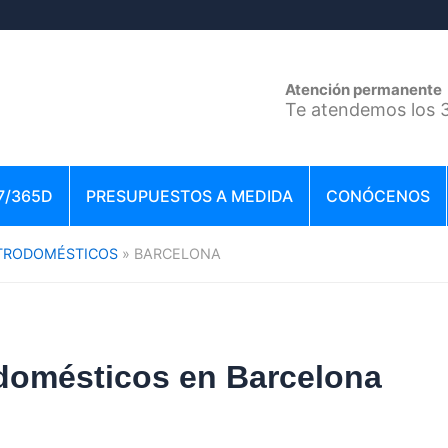
Atención permanente
Te atendemos los 3
7/365D
PRESUPUESTOS A MEDIDA
CONÓCENOS
CTRODOMÉSTICOS
BARCELONA
domésticos en Barcelona