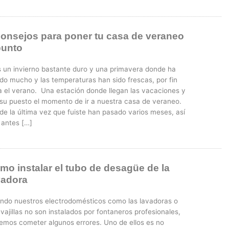
consejos para poner tu casa de veraneo
punto
s un invierno bastante duro y una primavera donde ha
ido mucho y las temperaturas han sido frescas, por fin
ga el verano. Una estación donde llegan las vacaciones y
 su puesto el momento de ir a nuestra casa de veraneo.
de la última vez que fuiste han pasado varios meses, así
 antes […]
mo instalar el tubo de desagüe de la
vadora
ndo nuestros electrodomésticos como las lavadoras o
vajillas no son instalados por fontaneros profesionales,
emos cometer algunos errores. Uno de ellos es no