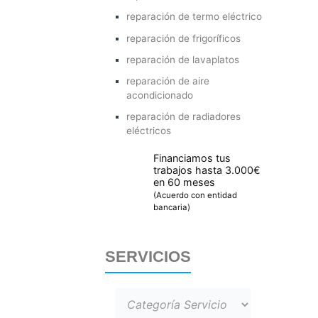
reparación de termo eléctrico
reparación de frigoríficos
reparación de lavaplatos
reparación de aire
acondicionado
reparación de radiadores
eléctricos
Financiamos tus
trabajos hasta 3.000€
en 60 meses
(Acuerdo con entidad
bancaria)
SERVICIOS