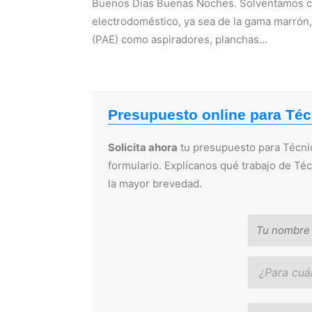
Buenos Días Buenas Noches. Solventamos cual
electrodoméstico, ya sea de la gama marrón
(PAE) como aspiradores, planchas…
Presupuesto online para Téc
Solicita ahora
tu presupuesto para Técnic
formulario. Explícanos qué trabajo de Té
la mayor brevedad.