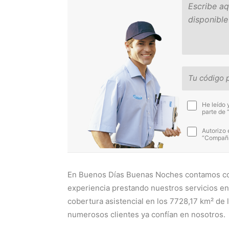
He leído 
parte de 
Autorizo 
“Compañía
En Buenos Días Buenas Noches contamos co
experiencia prestando nuestros servicios e
cobertura asistencial en los 7728,17 km² de 
numerosos clientes ya confían en nosotros.