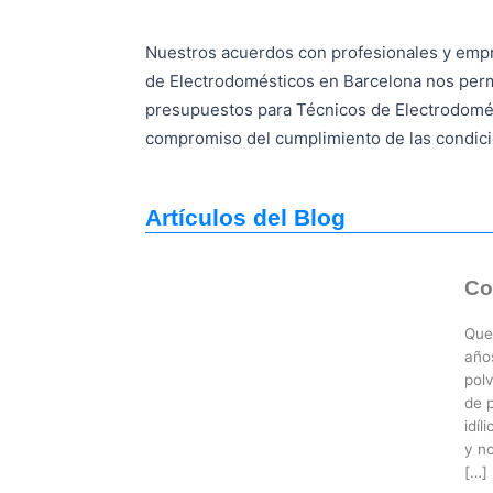
Nuestros acuerdos con profesionales y emp
de Electrodomésticos en Barcelona nos perm
presupuestos para Técnicos de Electrodomés
compromiso del cumplimiento de las condic
Artículos del Blog
Co
Que
año
pol
de 
idíl
y no
[…]