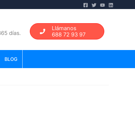
Llámanos
65 días.
688 72 93 97
BLOG