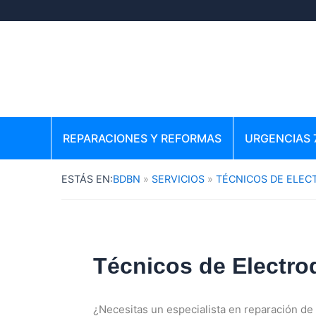
Ir
al
contenido
REPARACIONES Y REFORMAS
URGENCIAS 
BDBN
SERVICIOS
TÉCNICOS DE ELE
Técnicos de Electro
¿Necesitas un especialista en reparación de