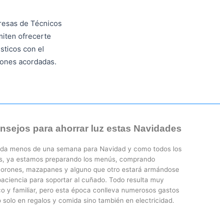
resas de Técnicos
iten ofrecerte
ticos con el
iones acordadas.
nsejos para ahorrar luz estas Navidades
da menos de una semana para Navidad y como todos los
s, ya estamos preparando los menús, comprando
vorones, mazapanes y alguno que otro estará armándose
paciencia para soportar al cuñado. Todo resulta muy
ico y familiar, pero esta época conlleva numerosos gastos
 solo en regalos y comida sino también en electricidad.