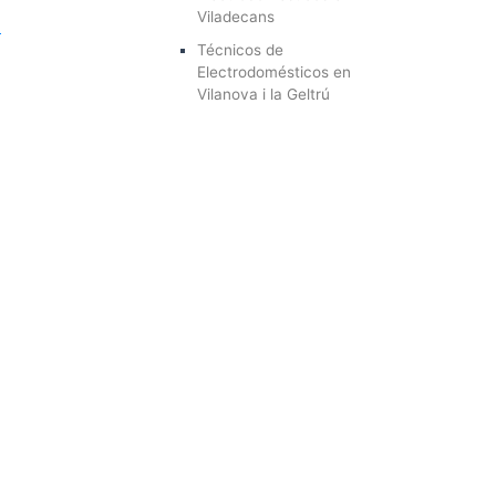
Viladecans
Técnicos de
Electrodomésticos en
Vilanova i la Geltrú